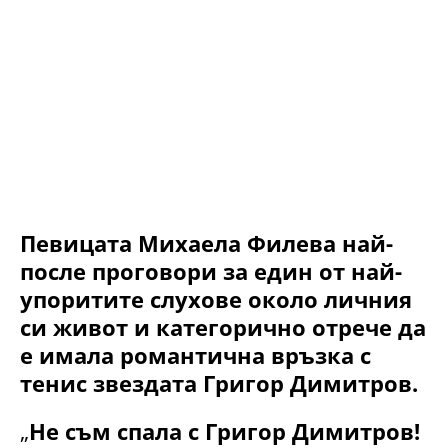
Певицата Михаела Филева най-
после проговори за един от най-
упоритите слухове около личния
си живот и категорично отрече да
е имала романтична връзка с
тенис звездата Григор Димитров.
„
Не съм спала с Григор Димитров!