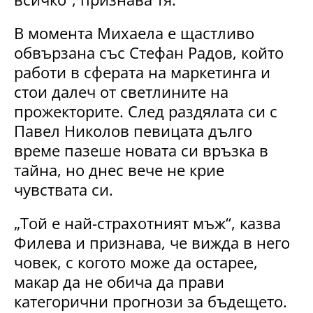
В момента Михаела е щастливо
обвързана със Стефан Радов, който
работи в сферата на маркетинга и
стои далеч от светлините на
прожекторите. След раздялата си с
Павел Николов певицата дълго
време пазеше новата си връзка в
тайна, но днес вече не крие
чувствата си.
„Той е най-страхотният мъж“, казва
Филева и признава, че вижда в него
човек, с когото може да остарее,
макар да не обича да прави
категорични прогнози за бъдещето.