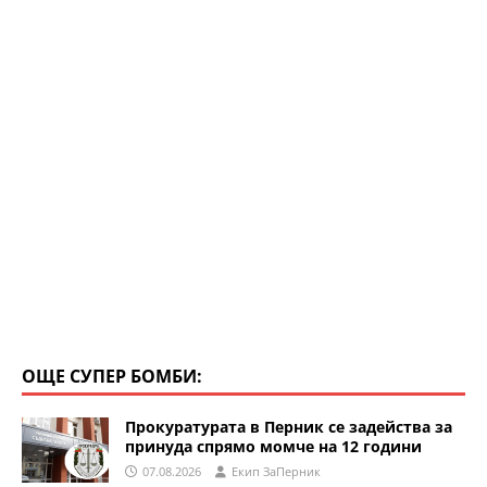
ОЩЕ СУПЕР БОМБИ:
Прокуратурата в Перник се задейства за
принуда спрямо момче на 12 години
07.08.2026
Eкип ЗаПерник