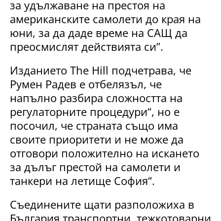
за удължаване на престоя на
американските самолети до края на
юни, за да даде време на САЩ да
преосмислят действията си”.
Изданието The Hill подчетрава, че
Румен Радев е отбелязъл, че
напълно разбира сложността на
регулаторните процедури“, но е
посочил, че страната също има
своите приоритети и не може да
отговори положително на искането
за дълъг престой на самолети и
танкери на летище София“.
Съединените щати разположиха в
България транспортни, тежкотоварни