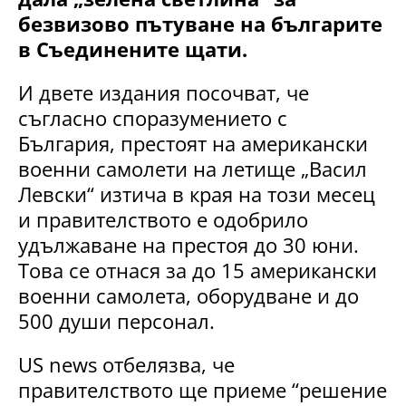
безвизово пътуване на българите
в Съединените щати.
И двете издания посочват, че
съгласно споразумението с
България, престоят на американски
военни самолети на летище „Васил
Левски“ изтича в края на този месец
и правителството е одобрило
удължаване на престоя до 30 юни.
Това се отнася за до 15 американски
военни самолета, оборудване и до
500 души персонал.
US news отбелязва, че
правителството ще приеме “решение