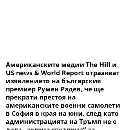
Американските медии The Hill и
US news & World Report отразяват
изявлението на българския
премиер Румен Радев, че ще
прекрати престоя на
американските военни самолети
в София в края на юни, след като
администрацията на Тръмп не е
дала „зелена светлина“ за