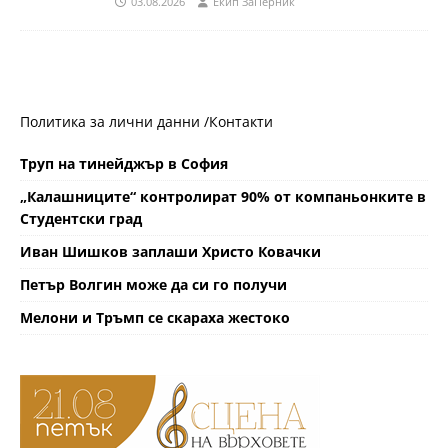
03.08.2026
Eкип ЗаПерник
Политика за лични данни /
Контакти
Труп на тинейджър в София
„Калашниците“ контролират 90% от компаньонките в
Студентски град
Иван Шишков заплаши Христо Ковачки
Петър Волгин може да си го получи
Мелони и Тръмп се скараха жестоко