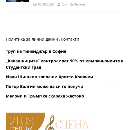
03.08.2026
Eкип ЗаПерник
Политика за лични данни /
Контакти
Труп на тинейджър в София
„Калашниците“ контролират 90% от компаньонките в
Студентски град
Иван Шишков заплаши Христо Ковачки
Петър Волгин може да си го получи
Мелони и Тръмп се скараха жестоко