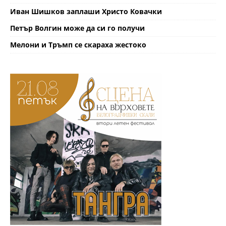
Иван Шишков заплаши Христо Ковачки
Петър Волгин може да си го получи
Мелони и Тръмп се скараха жестоко