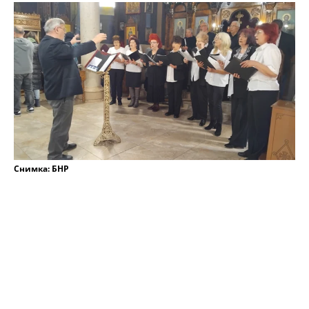
Снимка: БНР