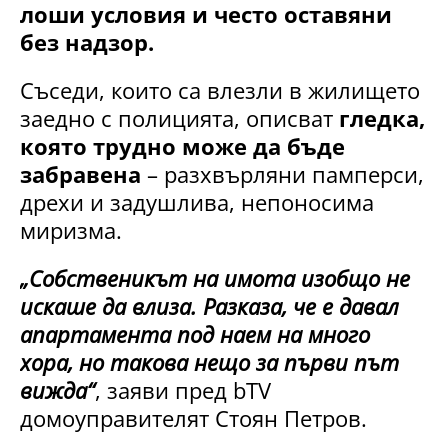
лоши условия и често оставяни
без надзор.
Съседи, които са влезли в жилището
заедно с полицията, описват
гледка,
която трудно може да бъде
забравена
– разхвърляни памперси,
дрехи и задушлива, непоносима
миризма.
„Собственикът на имота изобщо не
искаше да влиза. Разказа, че е давал
апартамента под наем на много
хора, но такова нещо за първи път
вижда“
, заяви пред bTV
домоуправителят Стоян Петров.