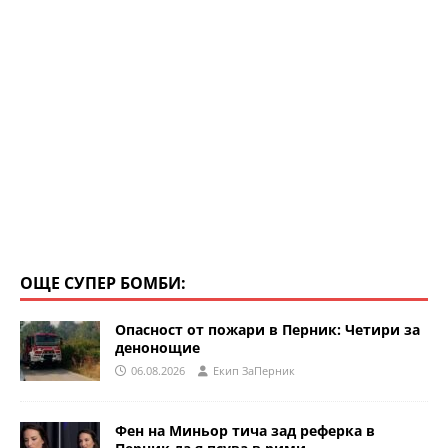
ОЩЕ СУПЕР БОМБИ:
Опасност от пожари в Перник: Четири за
денонощие
06.08.2026
Eкип ЗаПерник
Фен на Миньор тича зад реферка в