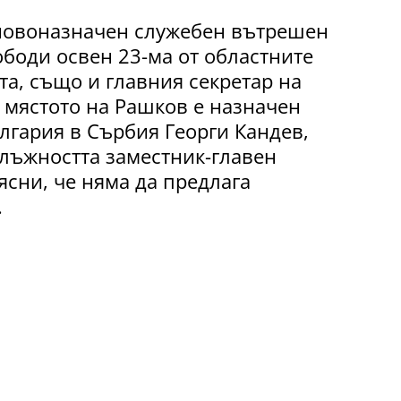
 новоназначен служебен вътрешен
боди освен 23-ма от областните
а, също и главния секретар на
мястото на Рашков е назначен
лгария в Сърбия Георги Кандев,
лъжността заместник-главен
ясни, че няма да предлага
.