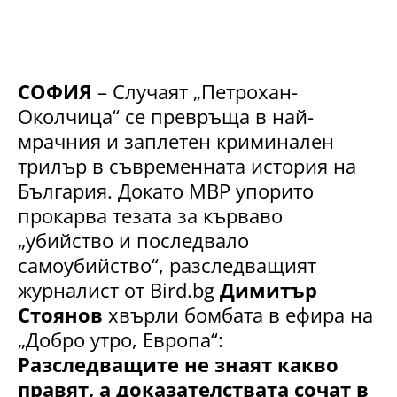
СОФИЯ
– Случаят „Петрохан-
Околчица“ се превръща в най-
мрачния и заплетен криминален
трилър в съвременната история на
България. Докато МВР упорито
прокарва тезата за кърваво
„убийство и последвало
самоубийство“, разследващият
журналист от Bird.bg
Димитър
Стоянов
хвърли бомбата в ефира на
„Добро утро, Европа“:
Разследващите не знаят какво
правят, а доказателствата сочат в