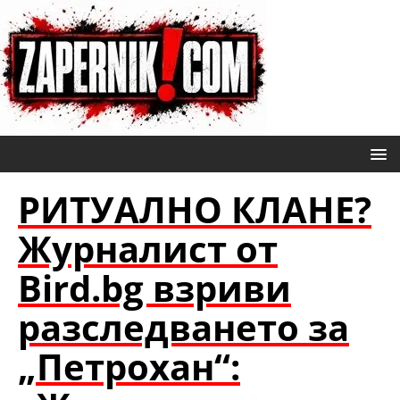
РИТУАЛНО КЛАНЕ?
Журналист от
Bird.bg взриви
разследването за
„Петрохан“: