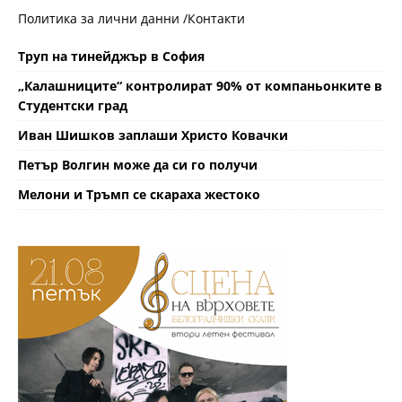
Политика за лични данни /
Контакти
Труп на тинейджър в София
„Калашниците“ контролират 90% от компаньонките в
Студентски град
Иван Шишков заплаши Христо Ковачки
Петър Волгин може да си го получи
Мелони и Тръмп се скараха жестоко