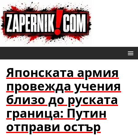
Японската армия
провежда учения
близо до руската
граница: Путин
отправи остър