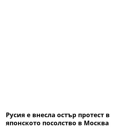
Русия е внесла остър протест в
японското посолство в Москва