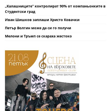
„Калашниците“ контролират 90% от компаньонките в
Студентски град
Иван Шишков заплаши Христо Ковачки
Петър Волгин може да си го получи
Мелони и Тръмп се скараха жестоко