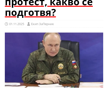
протест, какво се
подготвя?
01.11.2025
Eкип ЗаПерник