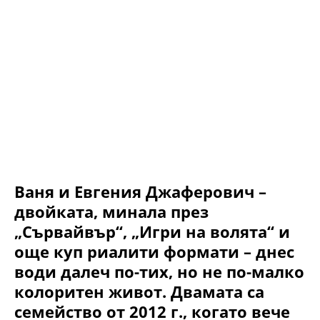
Ваня и Евгения Джаферович –
двойката, минала през
„Сървайвър“, „Игри на волята“ и
още куп риалити формати – днес
води далеч по-тих, но не по-малко
колоритен живот. Двамата са
семейство от 2012 г., когато вече