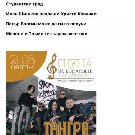
Студентски град
Иван Шишков заплаши Христо Ковачки
Петър Волгин може да си го получи
Мелони и Тръмп се скараха жестоко