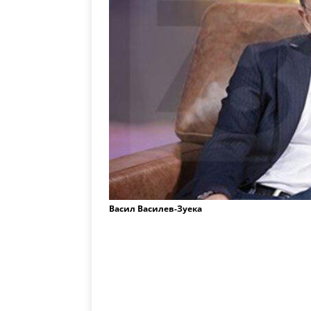
Васил Василев-Зуека