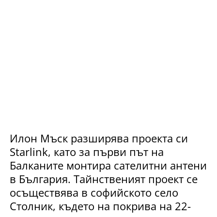
Илон Мъск разширява проекта си
Starlink, като за първи път на
Балканите монтира сателитни антени
в България. Тайнственият проект се
осъществява в софийското село
Столник, където на покрива на 22-