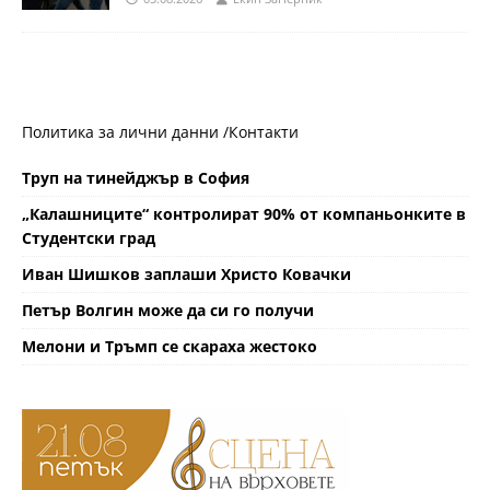
Политика за лични данни /
Контакти
Труп на тинейджър в София
„Калашниците“ контролират 90% от компаньонките в
Студентски град
Иван Шишков заплаши Христо Ковачки
Петър Волгин може да си го получи
Мелони и Тръмп се скараха жестоко