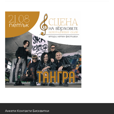
Анкети
Контакти
Бисквитки