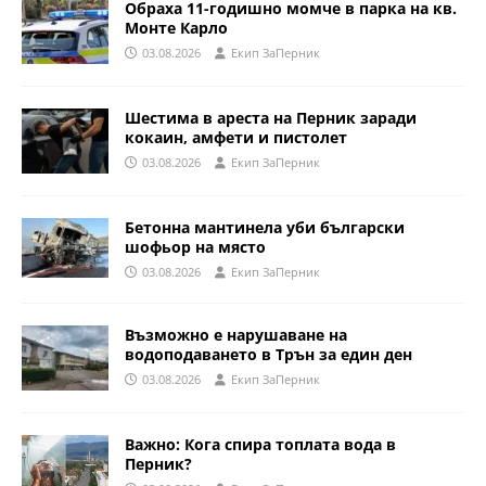
Обраха 11-годишно момче в парка на кв.
Монте Карло
03.08.2026
Eкип ЗаПерник
Шестима в ареста на Перник заради
кокаин, амфети и пистолет
03.08.2026
Eкип ЗаПерник
Бетонна мантинела уби български
шофьор на място
03.08.2026
Eкип ЗаПерник
Възможно е нарушаване на
водоподаването в Трън за един ден
03.08.2026
Eкип ЗаПерник
Важно: Кога спира топлата вода в
Перник?