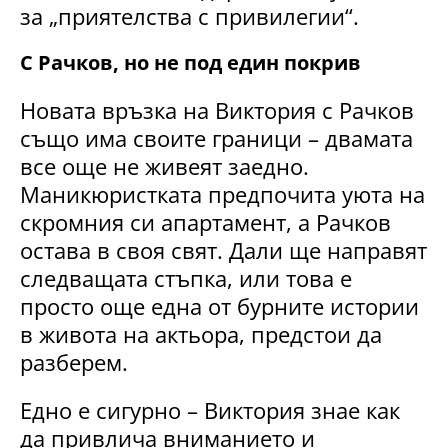
за „приятелства с привилегии“.
С Рачков, но не под един покрив
Новата връзка на Виктория с Рачков
също има своите граници – двамата
все още не живеят заедно.
Маникюристката предпочита уюта на
скромния си апартамент, а Рачков
остава в своя свят. Дали ще направят
следващата стъпка, или това е
просто още една от бурните истории
в живота на актьора, предстои да
разберем.
Едно е сигурно – Виктория знае как
да привлича вниманието и