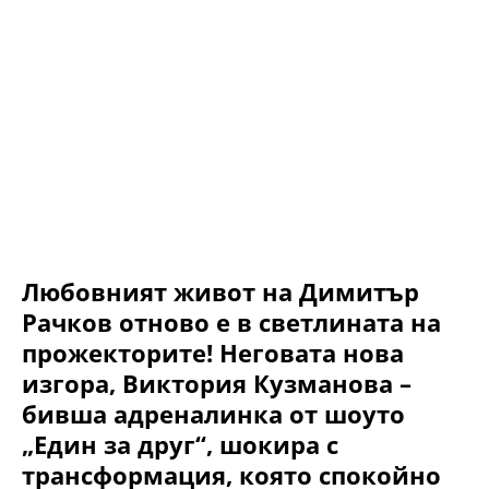
Любовният живот на Димитър
Рачков отново е в светлината на
прожекторите! Неговата нова
изгора, Виктория Кузманова –
бивша адреналинка от шоуто
„Един за друг“, шокира с
трансформация, която спокойно