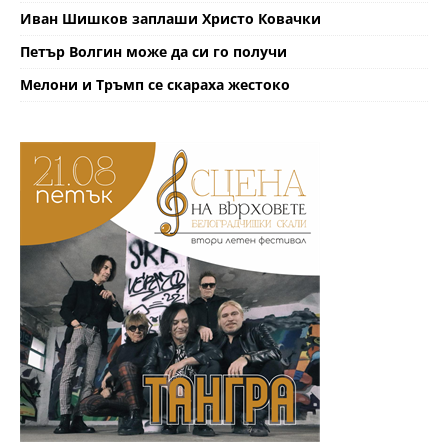
Иван Шишков заплаши Христо Ковачки
Петър Волгин може да си го получи
Мелони и Тръмп се скараха жестоко