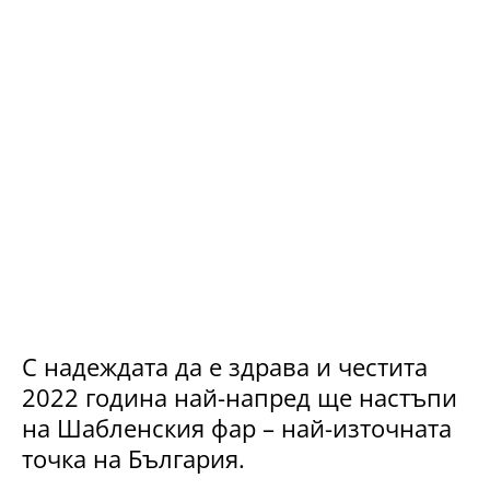
С надеждата да е здрава и честита
2022 година най-напред ще настъпи
на Шабленския фар – най-източната
точка на България.