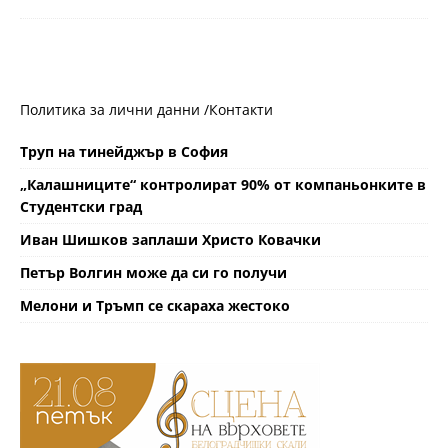
Политика за лични данни /
Контакти
Труп на тинейджър в София
„Калашниците“ контролират 90% от компаньонките в
Студентски град
Иван Шишков заплаши Христо Ковачки
Петър Волгин може да си го получи
Мелони и Тръмп се скараха жестоко