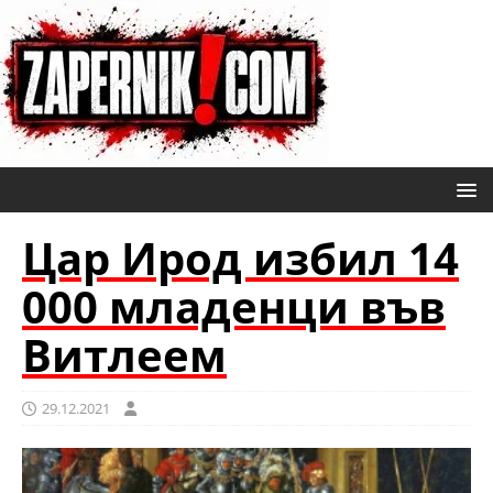
Цар Ирод избил 14
000 младенци във
Витлеем
29.12.2021