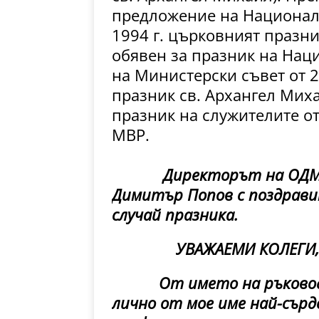
предложение на Национал
1994 г. църковният празни
обявен за празник на Нац
на Министерски съвет от 2
празник св. Архангел Мих
празник на служителите о
МВР.
Директорът на ОДМ
Димитър Попов с поздрави
случай празника.
УВАЖАЕМИ КОЛЕГИ,
От името на ръководст
лично от мое име най-сърд