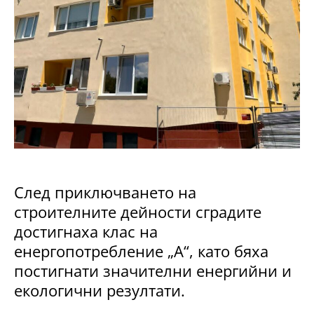
След приключването на
строителните дейности сградите
достигнаха клас на
енергопотребление „А“, като бяха
постигнати значителни енергийни и
екологични резултати.