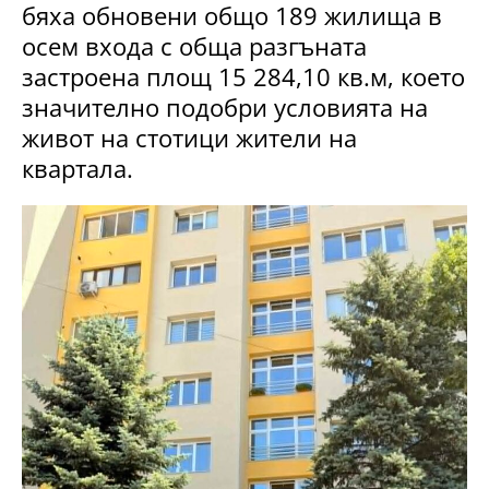
бяха обновени общо 189 жилища в
осем входа с обща разгъната
застроена площ 15 284,10 кв.м, което
значително подобри условията на
живот на стотици жители на
квартала.