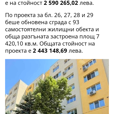
е на стойност
2 590 265,02
лева.
По проекта за бл. 26, 27, 28 и 29
беше обновена сграда с 93
самостоятелни жилищни обекта и
обща разгъната застроена площ 7
420,10 кв.м. Общата стойност на
проекта е
2 443 148,69
лева.