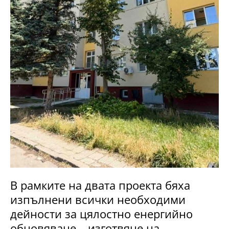
В рамките на двата проекта бяха
изпълнени всички необходими
дейности за цялостно енергийно
обновяване – изготвяне на