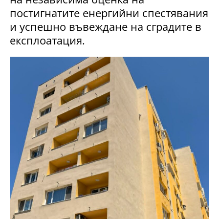
постигнатите енергийни спестявания
и успешно въвеждане на сградите в
експлоатация.