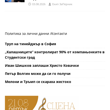
03.08.2026
Eкип ЗаПерник
Политика за лични данни /
Контакти
Труп на тинейджър в София
„Калашниците“ контролират 90% от компаньонките в
Студентски град
Иван Шишков заплаши Христо Ковачки
Петър Волгин може да си го получи
Мелони и Тръмп се скараха жестоко