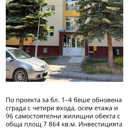
По проекта за бл. 1–4 беше обновена
сграда с четири входа, осем етажа и
96 самостоятелни жилищни обекта с
обща площ 7 864 кв.м. Инвестицията