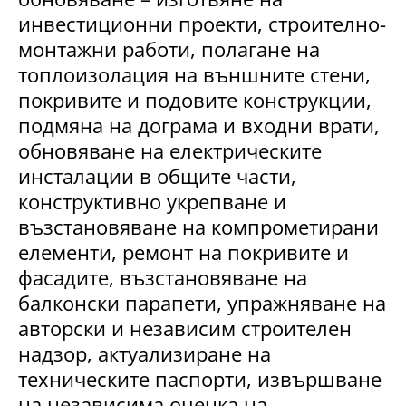
инвестиционни проекти, строително-
монтажни работи, полагане на
топлоизолация на външните стени,
покривите и подовите конструкции,
подмяна на дограма и входни врати,
обновяване на електрическите
инсталации в общите части,
конструктивно укрепване и
възстановяване на компрометирани
елементи, ремонт на покривите и
фасадите, възстановяване на
балконски парапети, упражняване на
авторски и независим строителен
надзор, актуализиране на
техническите паспорти, извършване
на независима оценка на