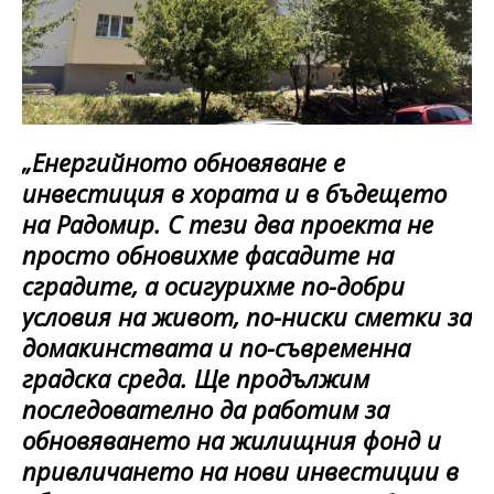
„Енергийното обновяване е
инвестиция в хората и в бъдещето
на Радомир. С тези два проекта не
просто обновихме фасадите на
сградите, а осигурихме по-добри
условия на живот, по-ниски сметки за
домакинствата и по-съвременна
градска среда. Ще продължим
последователно да работим за
обновяването на жилищния фонд и
привличането на нови инвестиции в