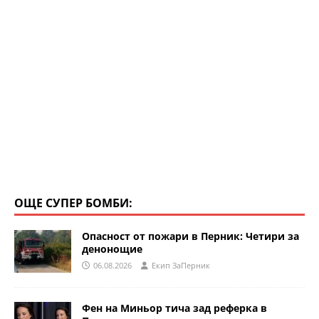
ОЩЕ СУПЕР БОМБИ:
Опасност от пожари в Перник: Четири за
денонощие
06.08.2026
Eкип ЗаПерник
Фен на Миньор тича зад реферка в