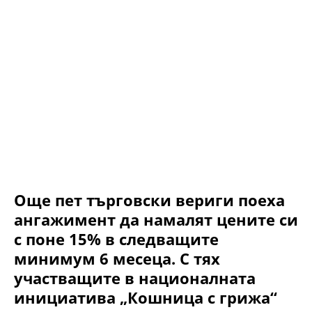
Още пет търговски вериги поеха
ангажимент да намалят цените си
с поне 15% в следващите
минимум 6 месеца. С тях
участващите в националната
инициатива „Кошница с грижа“