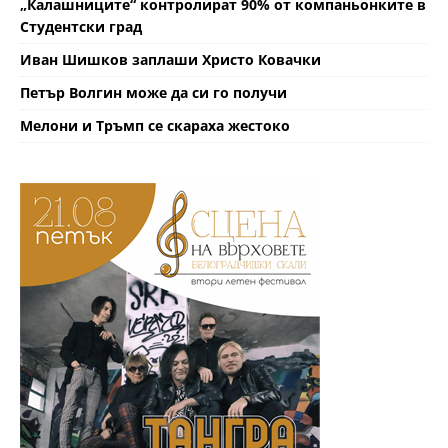
„Калашниците“ контролират 90% от компаньонките в
Студентски град
Иван Шишков заплаши Христо Ковачки
Петър Волгин може да си го получи
Мелони и Тръмп се скараха жестоко