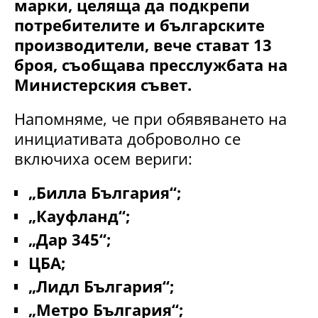
марки, целяща да подкрепи
потребителите и българските
производители, вече стават 13
броя, съобщава пресслужбата на
Министерския съвет.
Напомняме, че при обявяването на
инициативата доброволно се
включиха осем вериги:
„Билла България“;
„Кауфланд“;
„Дар 345“;
ЦБА;
„Лидл България“;
„Метро България“;