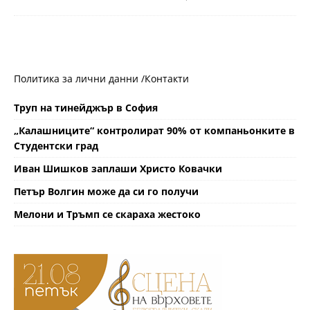
Политика за лични данни /
Контакти
Труп на тинейджър в София
„Калашниците“ контролират 90% от компаньонките в
Студентски град
Иван Шишков заплаши Христо Ковачки
Петър Волгин може да си го получи
Мелони и Тръмп се скараха жестоко