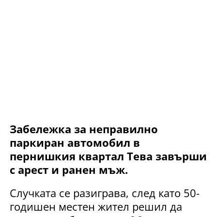
Забележка за неправилно
паркиран автомобил в
пернишкия квартал Тева завърши
с арест и ранен мъж.
Случката се разиграва, след като 50-
годишен местен жител решил да