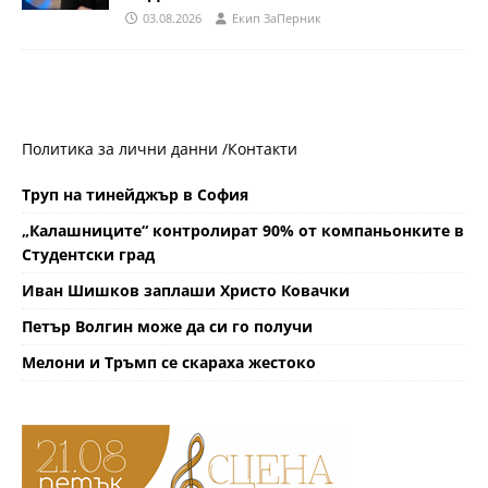
03.08.2026
Eкип ЗаПерник
Политика за лични данни /
Контакти
Труп на тинейджър в София
„Калашниците“ контролират 90% от компаньонките в
Студентски град
Иван Шишков заплаши Христо Ковачки
Петър Волгин може да си го получи
Мелони и Тръмп се скараха жестоко