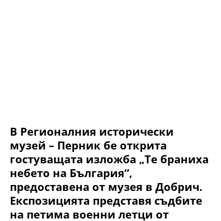
В Регионалния исторически
музей – Перник бе открита
гостуващата изложба „Те браниха
небето на България“,
предоставена от музея в Добрич.
Експозицията представя съдбите
на петима военни летци от