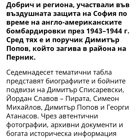
Добрич и региона, участвали във
въздушната защита на София по
време на англо-американските
бомбардировки през 1943–1944 г.
Сред тях е и поручик Димитър
Попов, който загива в района на
Перник.
Седемнадесет тематични табла
представят биографиите и бойните
подвизи на Димитър Списаревски,
Йордан Славов – Пирата, Симеон
Михайлов, Димитър Попов и Георги
Атанасов. Чрез автентични
фотографии, архивни документи и
богата историческа информация