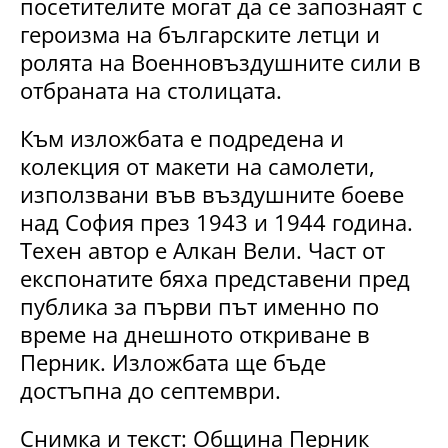
посетителите могат да се запознаят с
героизма на българските летци и
ролята на Военновъздушните сили в
отбраната на столицата.
Към изложбата е подредена и
колекция от макети на самолети,
използвани във въздушните боеве
над София през 1943 и 1944 година.
Техен автор е Алкан Вели. Част от
експонатите бяха представени пред
публика за първи път именно по
време на днешното откриване в
Перник. Изложбата ще бъде
достъпна до септември.
Снимка и текст: Община Перник