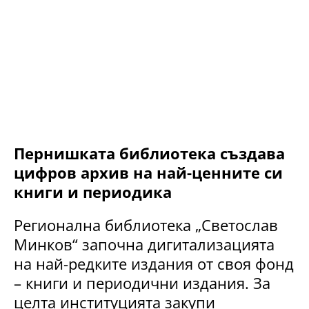
Пернишката библиотека създава
цифров архив на най-ценните си
книги и периодика
Регионална библиотека „Светослав
Минков“ започна дигитализацията
на най-редките издания от своя фонд
– книги и периодични издания. За
целта институцията закупи