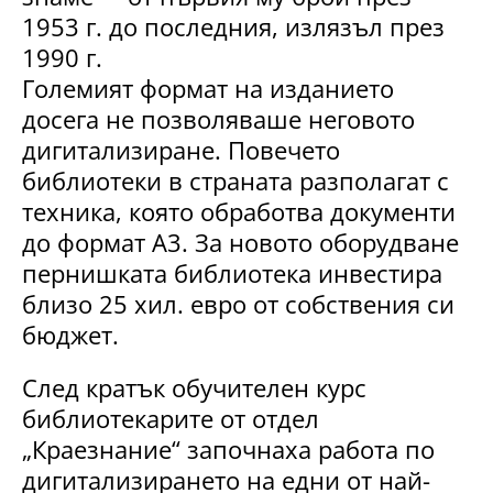
1953 г. до последния, излязъл през
1990 г.
Големият формат на изданието
досега не позволяваше неговото
дигитализиране. Повечето
библиотеки в страната разполагат с
техника, която обработва документи
до формат А3. За новото оборудване
пернишката библиотека инвестира
близо 25 хил. евро от собствения си
бюджет.
След кратък обучителен курс
библиотекарите от отдел
„Краезнание“ започнаха работа по
дигитализирането на едни от най-