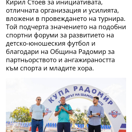
Кирил Стоев за инициативата,
отличната организация и усилията,
вложени в провеждането на турнира.
Той подчерта значението на подобни
спортни форуми за развитието на
детско-юношеския футбол и
благодари на Община Радомир за
партньорството и ангажираността
към спорта и младите хора.