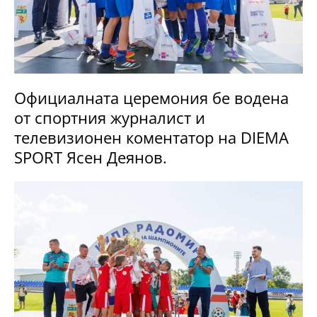
Официалната церемония бе водена
от спортния журналист и
телевизионен коментатор на DIEMA
SPORT Ясен Деянов.