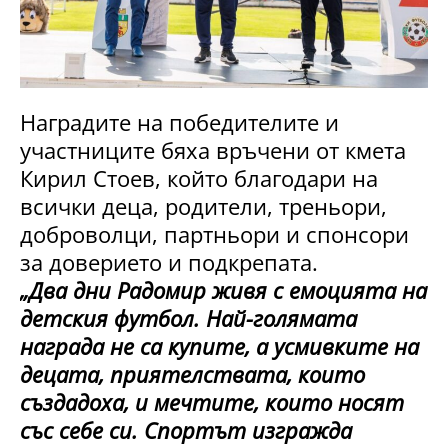
Наградите на победителите и
участниците бяха връчени от кмета
Кирил Стоев, който благодари на
всички деца, родители, треньори,
доброволци, партньори и спонсори
за доверието и подкрепата.
„Два дни Радомир живя с емоцията на
детския футбол. Най-голямата
награда не са купите, а усмивките на
децата, приятелствата, които
създадоха, и мечтите, които носят
със себе си. Спортът изгражда