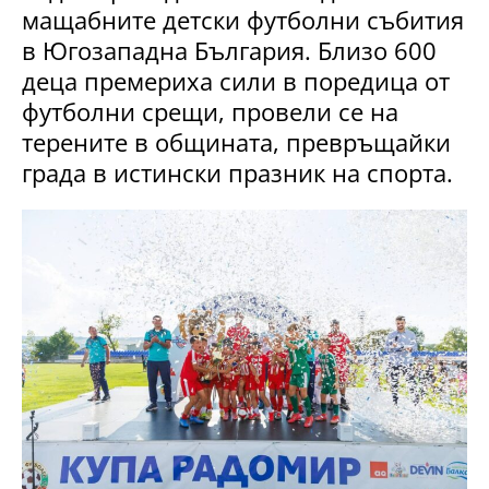
мащабните детски футболни събития
в Югозападна България. Близо 600
деца премериха сили в поредица от
футболни срещи, провели се на
терените в общината, превръщайки
града в истински празник на спорта.