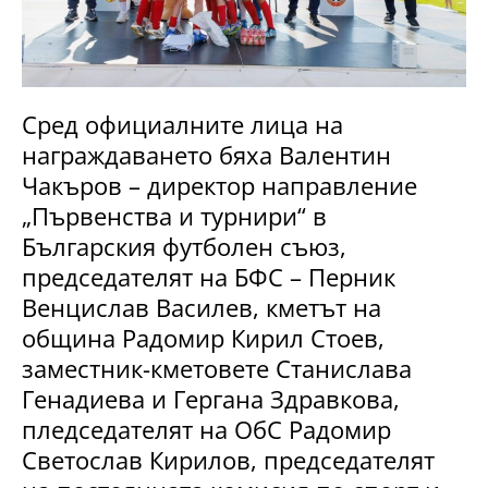
Сред официалните лица на
награждаването бяха Валентин
Чакъров – директор направление
„Първенства и турнири“ в
Българския футболен съюз,
председателят на БФС – Перник
Венцислав Василев, кметът на
община Радомир Кирил Стоев,
заместник-кметовете Станислава
Генадиева и Гергана Здравкова,
пледседателят на ОбС Радомир
Светослав Кирилов, председателят