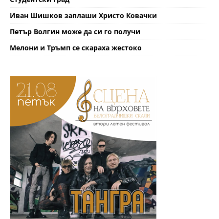
Иван Шишков заплаши Христо Ковачки
Петър Волгин може да си го получи
Мелони и Тръмп се скараха жестоко