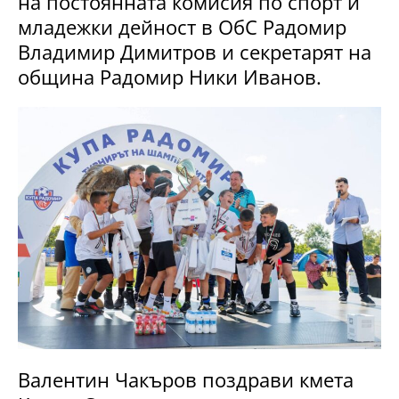
на постоянната комисия по спорт и
младежки дейност в ОбС Радомир
Владимир Димитров и секретарят на
община Радомир Ники Иванов.
Валентин Чакъров поздрави кмета