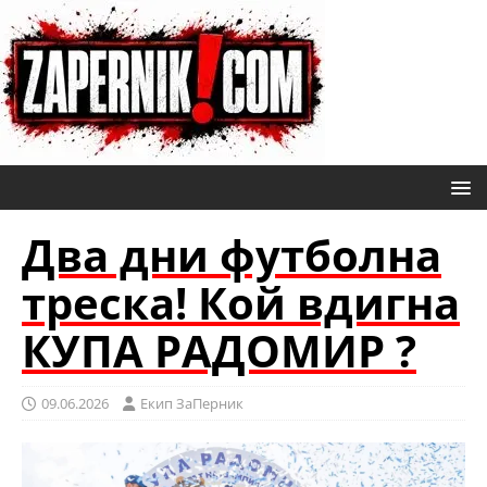
Два дни футболна
треска! Кой вдигна
КУПА РАДОМИР ?
09.06.2026
Eкип ЗаПерник