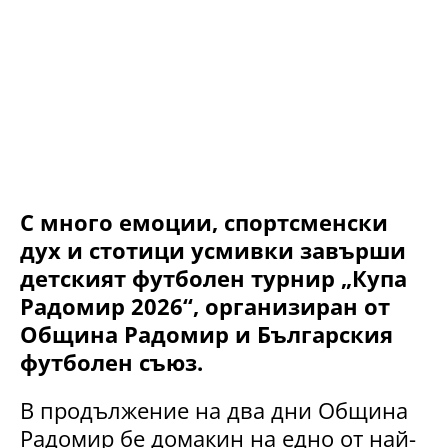
С много емоции, спортсменски
дух и стотици усмивки завърши
детският футболен турнир „Купа
Радомир 2026“, организиран от
Община Радомир и Българския
футболен съюз.
В продължение на два дни Община
Радомир бе домакин на едно от най-