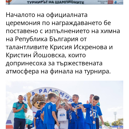
Началото на официалната
церемония по награждаването бе
поставено с изпълнението на химна
на Република България от
талантливите Крисия Искренова и
Кристин Йошовска, които
допринесоха за тържествената
атмосфера на финала на турнира.