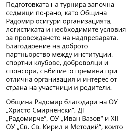
Подготовката на турнира започна
седмици по-рано, като Община
Радомир осигури организацията,
логистиката и необходимите условия
за провеждането на надпреварата.
Благодарение на доброто
партньорство между институции,
спортни клубове, доброволци и
спонсори, събитието премина при
отлична организация и интерес от
страна на участници и родители.
Община Радомир благодари на ОУ
„Христо Смирненски“, ДГ
„Радомирче“, ОУ „Иван Вазов“ и XIII
ОУ „Св. Св. Кирил и Методий“, които