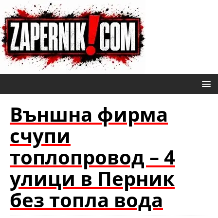
Външна фирма
счупи
топлопровод – 4
улици в Перник
без топла вода