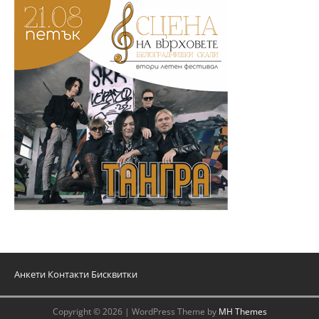
Анкети
Контакти
Бисквитки
Copyright © 2026 | WordPress Theme by
MH Themes