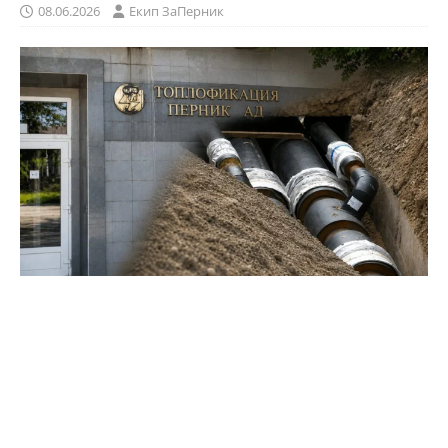
08.06.2026
Eкип ЗаПерник