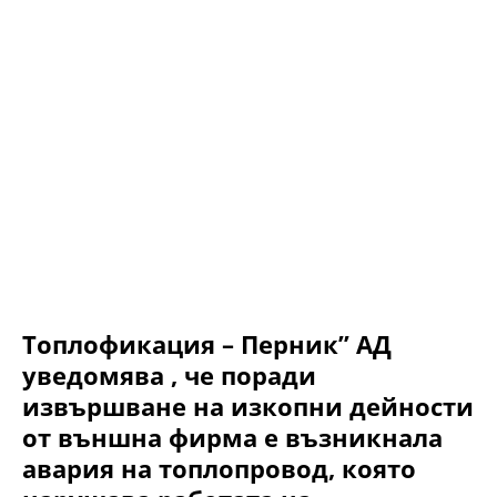
Топлофикация – Перник” АД
уведомява , че поради
извършване на изкопни дейности
от външна фирма е възникнала
авария на топлопровод, която