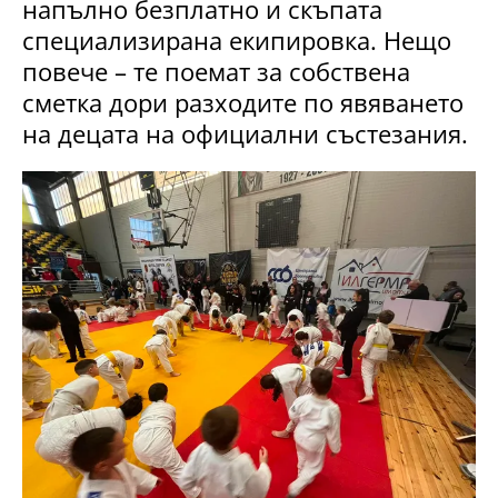
напълно безплатно и скъпата
специализирана екипировка. Нещо
повече – те поемат за собствена
сметка дори разходите по явяването
на децата на официални състезания.