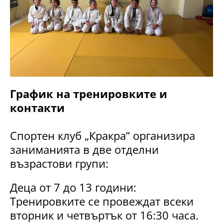
График на тренировките и
контакти
Спортен клуб „Кракра“ организира
заниманията в две отделни
възрастови групи:
Деца от 7 до 13 години:
Тренировките се провеждат всеки
вторник и четвъртък от 16:30 часа.