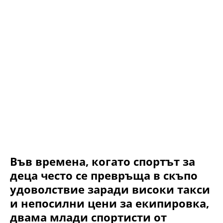
Във времена, когато спортът за
деца често се превръща в скъпо
удоволствие заради високи такси
и непосилни цени за екипировка,
двама млади спортисти от