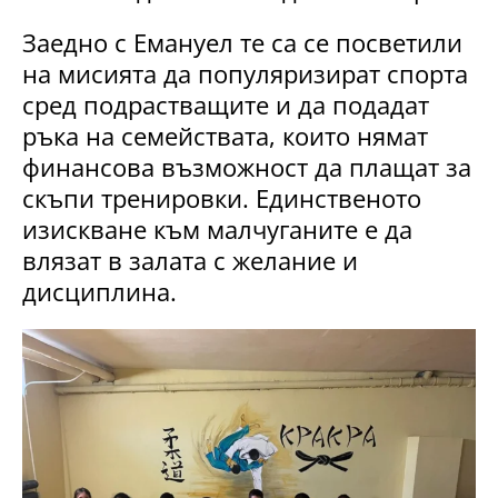
Заедно с Емануел те са се посветили
на мисията да популяризират спорта
сред подрастващите и да подадат
ръка на семействата, които нямат
финансова възможност да плащат за
скъпи тренировки. Единственото
изискване към малчуганите е да
влязат в залата с желание и
дисциплина.