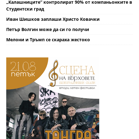
„Калашниците“ контролират 90% от компаньонките в
Студентски град
Иван Шишков заплаши Христо Ковачки
Петър Волгин може да си го получи
Мелони и Тръмп се скараха жестоко