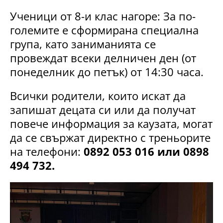
Ученици от 8-и клас нагоре: За по-
големите е сформирана специална
група, като заниманията се
провеждат всеки делничен ден (от
понеделник до петък) от 14:30 часа.
Всички родители, които искат да
запишат децата си или да получат
повече информация за каузата, могат
да се свържат директно с треньорите
на телефони:
0892 053 016 или 0898
494 732.