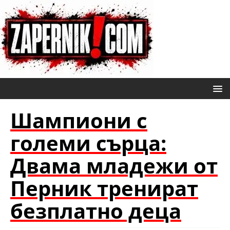
Шампиони с
големи сърца:
Двама младежи от
Перник тренират
безплатно деца