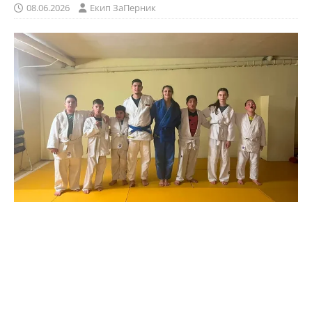
08.06.2026
Eкип ЗаПерник