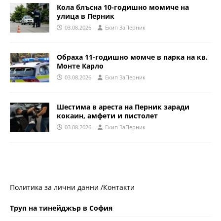
Кола блъсна 10-годишно момиче на
улица в Перник
03.08.2026
Eкип ЗаПерник
Обраха 11-годишно момче в парка на кв.
Монте Карло
03.08.2026
Eкип ЗаПерник
Шестима в ареста на Перник заради
кокаин, амфети и пистолет
03.08.2026
Eкип ЗаПерник
Политика за лични данни /
Контакти
Труп на тинейджър в София