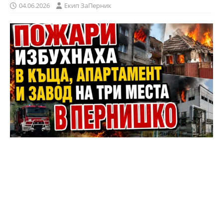
04.06.2026
Eкип ЗаПерник