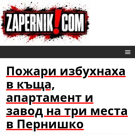
Пожари избухнаха
в къща,
апартамент и
завод на три места
в Пернишко