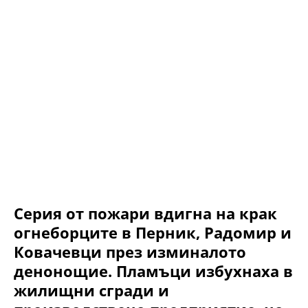
Серия от пожари вдигна на крак
огнеборците в Перник, Радомир и
Ковачевци през изминалото
денонощие. Пламъци избухнаха в
жилищни сгради и