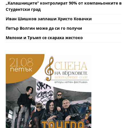
„Калашниците“ контролират 90% от компаньонките в
Студентски град
Иван Шишков заплаши Христо Ковачки
Петър Волгин може да си го получи
Мелони и Тръмп се скараха жестоко