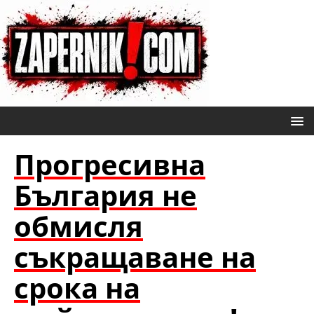
Прогресивна
България не
обмисля
съкращаване на
срока на