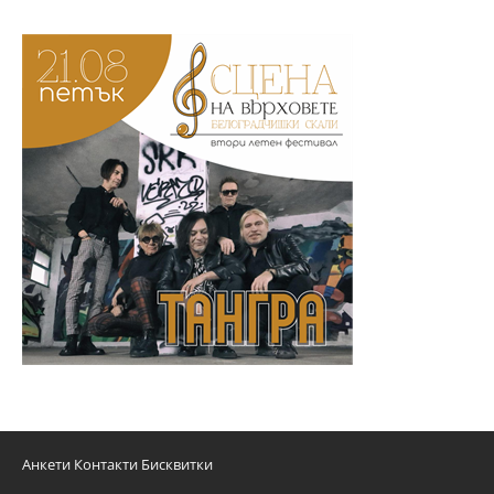
Анкети
Контакти
Бисквитки