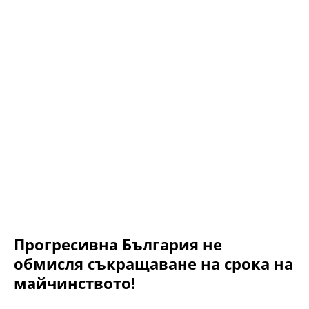
Прогресивна България не
обмисля съкращаване на срока на
майчинството!