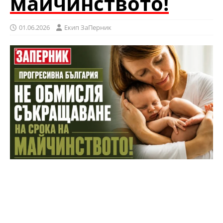
майчинството!
01.06.2026
Eкип ЗаПерник