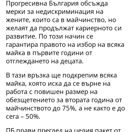
Прогресивна България обсъжда
мерки за недискриминация на
жените, които са в майчинство, но
желаят да продължат кариерното си
развитие. По този начин се
гарантира правото на избор на всяка
майка в първите години от
отглеждането на децата.
В тази връзка ще подкрепим всяка
майка, която иска да се върне на
работа с повишен размер на
обезщетението за втората година от
майчинството до 75%, а не както е до
сега – 50%.
ПБ прави преглед на целия пакет от