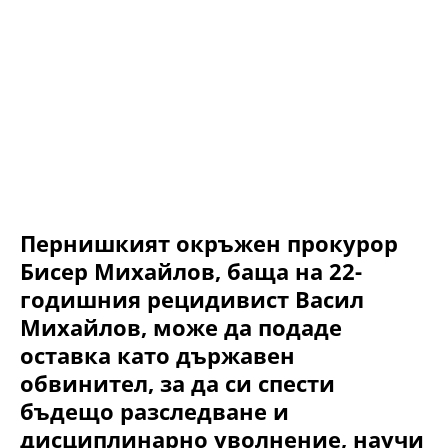
Пернишкият окръжен прокурор
Бисер Михайлов, баща на 22-
годишния рецидивист Васил
Михайлов, може да подаде
оставка като държавен
обвинител, за да си спести
бъдещо разследване и
дисциплинарно уволнение, научи