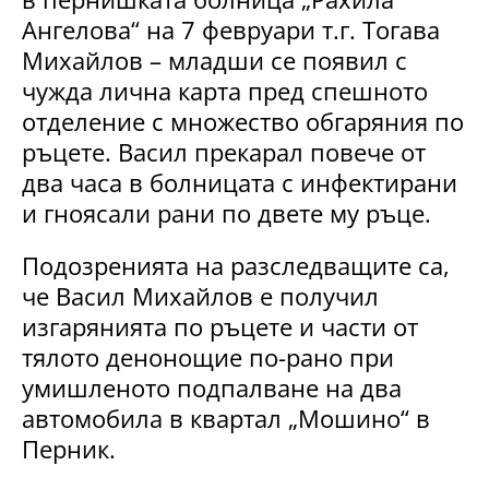
Ангелова“ на 7 февруари т.г. Тогава
Михайлов – младши се появил с
чужда лична карта пред спешното
отделение с множество обгаряния по
ръцете. Васил прекарал повече от
два часа в болницата с инфектирани
и гноясали рани по двете му ръце.
Подозренията на разследващите са,
че Васил Михайлов е получил
изгарянията по ръцете и части от
тялото денонощие по-рано при
умишленото подпалване на два
автомобила в квартал „Мошино“ в
Перник.