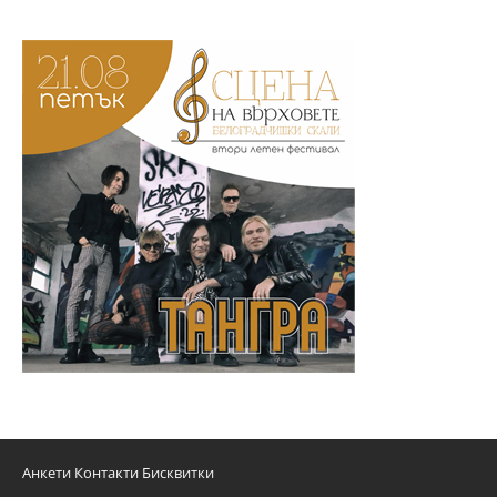
Анкети
Контакти
Бисквитки