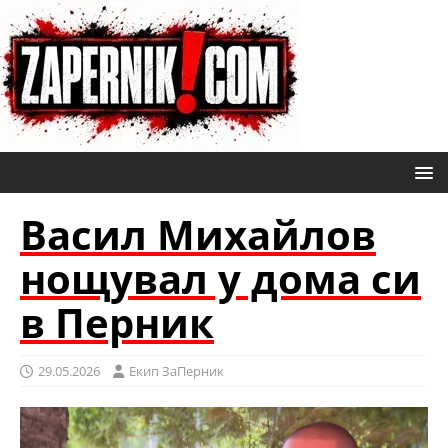
Васил Михайлов
нощувал у дома си
в Перник
29.05.2026
Eкип ЗаПерник