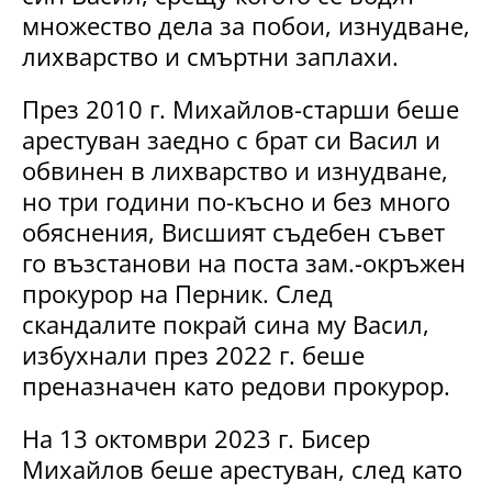
множество дела за побои, изнудване,
лихварство и смъртни заплахи.
През 2010 г. Михайлов-старши беше
арестуван заедно с брат си Васил и
обвинен в лихварство и изнудване,
но три години по-късно и без много
обяснения, Висшият съдебен съвет
го възстанови на поста зам.-окръжен
прокурор на Перник. След
скандалите покрай сина му Васил,
избухнали през 2022 г. беше
преназначен като редови прокурор.
На 13 октомври 2023 г. Бисер
Михайлов беше арестуван, след като