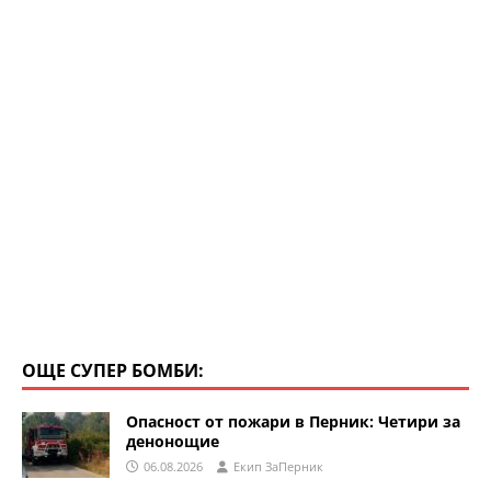
ОЩЕ СУПЕР БОМБИ:
Опасност от пожари в Перник: Четири за
денонощие
06.08.2026
Eкип ЗаПерник