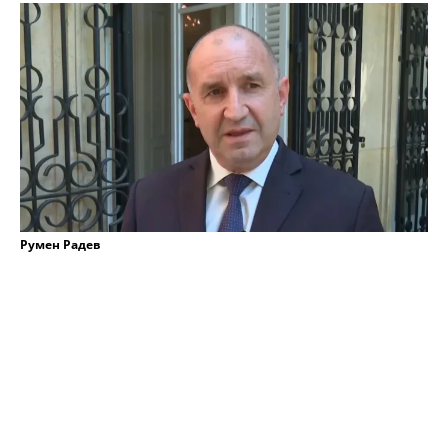
Румен Радев