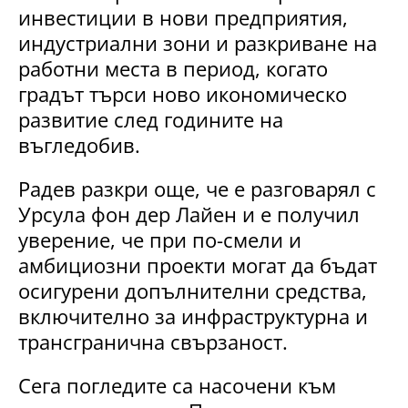
инвестиции в нови предприятия,
индустриални зони и разкриване на
работни места в период, когато
градът търси ново икономическо
развитие след годините на
въгледобив.
Радев разкри още, че е разговарял с
Урсула фон дер Лайен и е получил
уверение, че при по-смели и
амбициозни проекти могат да бъдат
осигурени допълнителни средства,
включително за инфраструктурна и
трансгранична свързаност.
Сега погледите са насочени към