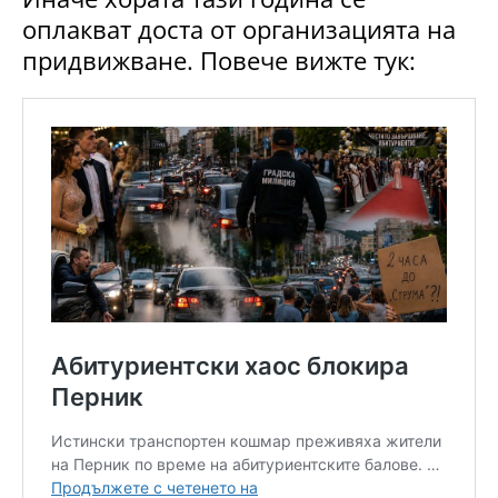
оплакват доста от организацията на
придвижване. Повече вижте тук: