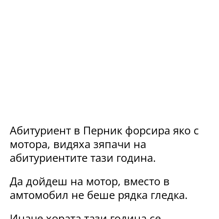
Абитуриент в Перник форсира яко с
мотора, видяха зяпачи на
абитуриентите тази година.
Да дойдеш на мотор, вместо в
амтомобил не беше рядка гледка.
Иначе хората тази година се