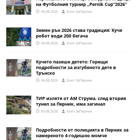
на Футболния турнир „Pernik Cup”2026“
04.08.2026
Eкип ЗаПерник
Земен рън 2026 става традиция: Куче
робот води 200 бегача
04.08.2026
Eкип ЗаПерник
Кучето пазеше детето: Горещи
подробности за изгубеното дете в
Трънско
04.08.2026
Eкип ЗаПерник
ТИР излетя от АМ Струма, след втория
тунел за Перник, има загинал
03.08.2026
Eкип ЗаПерник
Подробности от полицията в Перник за
намереното 4-годишно момче