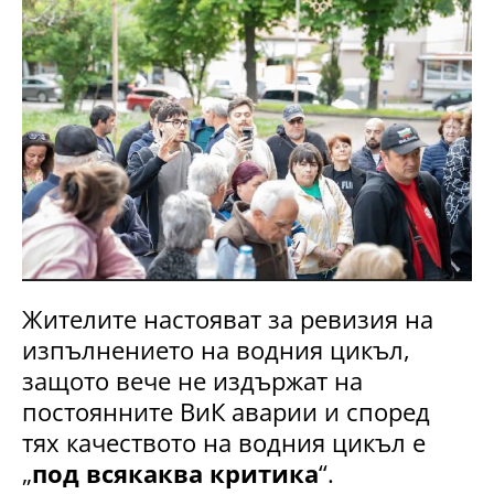
Жителите настояват за ревизия на
изпълнението на водния цикъл,
защото вече не издържат на
постоянните ВиК аварии и според
тях качеството на водния цикъл е
„
под всякаква критика
“.