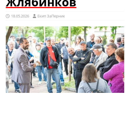
Жлябинков
18.05.2026
Eкип ЗаПерник