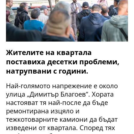
Жителите на квартала
поставиха десетки проблеми,
натрупвани с години.
Най-голямото напрежение е около
улица „Димитър Благоев“. Хората
настояват тя най-после да бъде
ремонтирана изцяло и
тежкотоварните камиони да бъдат
изведени от квартала. Според тях