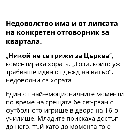
Недоволство има и от липсата
на конкретен отговорник за
квартала.
„
Никой не се грижи за Църква
“,
коментираха хората. „Този, който уж
трябваше идва от дъжд на вятър“,
недоволни са хората.
Един от най-емоционалните моменти
по време на срещата бе свързан с
футболното игрище в двора на 16-о
училище. Младите поискаха достъп
до него, тъй като до момента то е