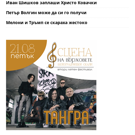
Иван Шишков заплаши Христо Ковачки
Петър Волгин може да си го получи
Мелони и Тръмп се скараха жестоко