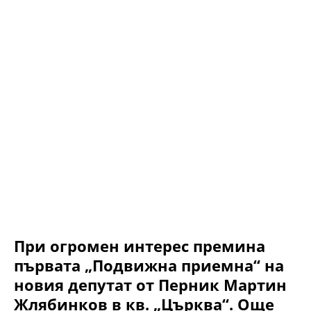
При огромен интерес премина
първата „Подвижна приемна“ на
новия депутат от Перник Мартин
Жлябинков в кв. „Църква“. Още