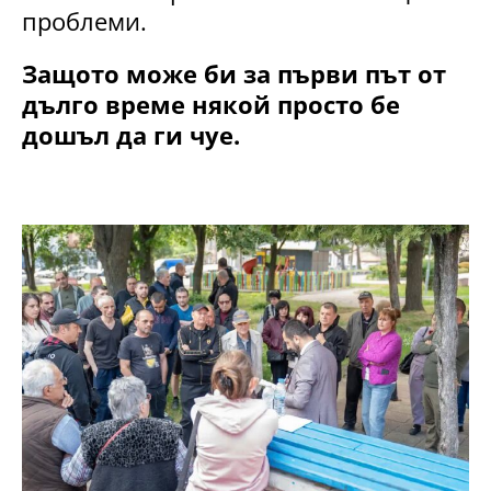
проблеми.
Защото може би за първи път от
дълго време някой просто бе
дошъл да ги чуе.