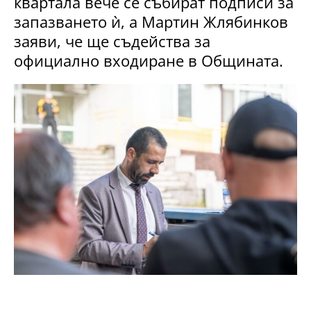
квартала вече се събират подписи за
запазването ѝ, а Мартин Жлябинков
заяви, че ще съдейства за
официално входиране в Общината.