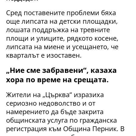
Сред поставените проблеми бяха
още липсата на детски площадки,
лошата поддръжка на тревните
площи и улиците, рядкото косене,
липсата на миене и усещането, че
кварталът е изоставен.
„
Ние сме забравени
“, казаха
хора по време на срещата.
Жители на „Църква“ изразиха
сериозно недоволство и от
намерението да бъде закрита
общинската услуга по гражданска
регистрация към Община Перник. В