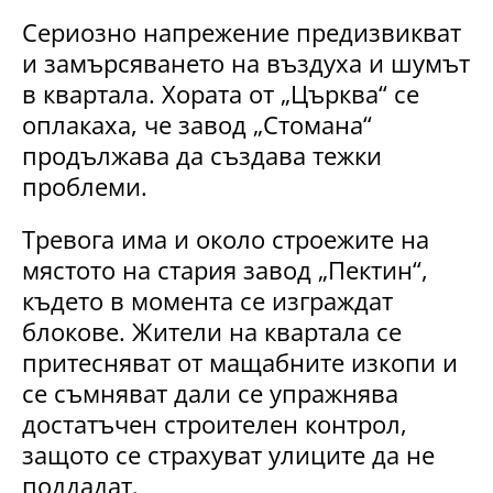
Сериозно напрежение предизвикват
и замърсяването на въздуха и шумът
в квартала. Хората от „Църква“ се
оплакаха, че завод „Стомана“
продължава да създава тежки
проблеми.
Тревога има и около строежите на
мястото на стария завод „Пектин“,
където в момента се изграждат
блокове. Жители на квартала се
притесняват от мащабните изкопи и
се съмняват дали се упражнява
достатъчен строителен контрол,
защото се страхуват улиците да не
поддадат.