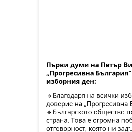
Първи думи на Петър Вит
„Прогресивна България“ 
изборния ден:
🔹Благодаря на всички изб
доверие на „Прогресивна 
🔹Българското общество п
страна. Това е огромна по
отговорност, която ни зад