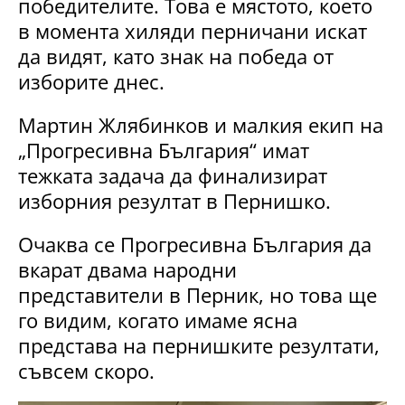
победителите. Това е мястото, което
в момента хиляди перничани искат
да видят, като знак на победа от
изборите днес.
Мартин Жлябинков и малкия екип на
„Прогресивна България“ имат
тежката задача да финализират
изборния резултат в Пернишко.
Очаква се Прогресивна България да
вкарат двама народни
представители в Перник, но това ще
го видим, когато имаме ясна
представа на пернишките резултати,
съвсем скоро.