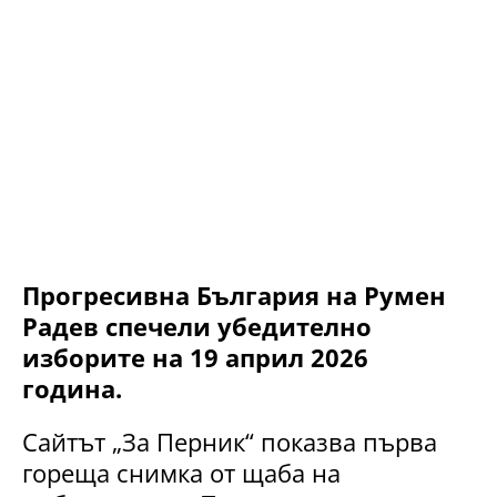
Прогресивна България на Румен
Радев спечели убедително
изборите на 19 април 2026
година.
Сайтът „За Перник“ показва първа
гореща снимка от щаба на