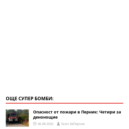
ОЩЕ СУПЕР БОМБИ:
Опасност от пожари в Перник: Четири за
денонощие
06.08.2026
Eкип ЗаПерник