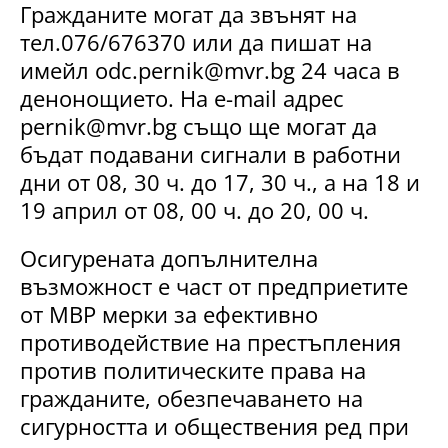
Гражданите могат да звънят на
тел.076/676370 или да пишат на
имейл
odc.pernik@mvr.bg
24 часа в
денонощието. На e-mail адрес
pernik@mvr.bg
също ще могат да
бъдат подавани сигнали в работни
дни от 08, 30 ч. до 17, 30 ч., а на 18 и
19 април от 08, 00 ч. до 20, 00 ч.
Осигурената допълнителна
възможност е част от предприетите
от МВР мерки за ефективно
противодействие на престъпления
против политическите права на
гражданите, обезпечаването на
сигурността и обществения ред при