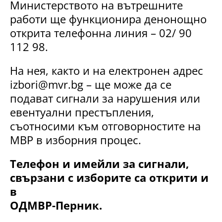
Министерството на вътрешните
работи ще функционира денонощно
открита телефонна линия – 02/ 90
112 98.
На нея, както и на електронен адрес
izbori@mvr.bg
– ще може да се
подават сигнали за нарушения или
евентуални престъпления,
съотносими към отговорностите на
МВР в изборния процес.
Телефон и имейли за сигнали,
свързани с изборите са открити и
в
ОДМВР-Перник.