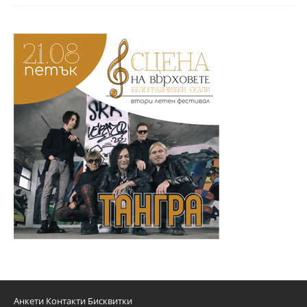
Анкети
Контакти
Бисквитки