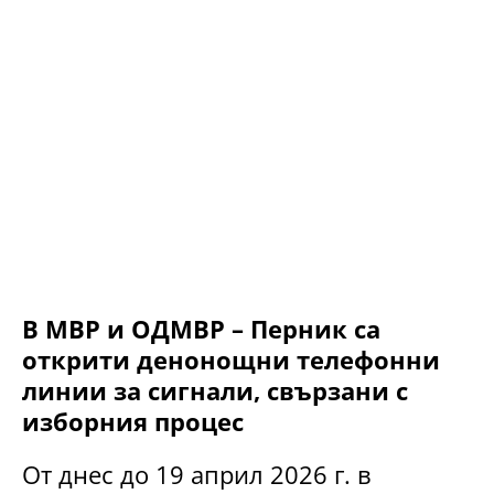
В МВР и ОДМВР – Перник са
открити денонощни телефонни
линии за сигнали, свързани с
изборния процес
От днес до 19 април 2026 г. в