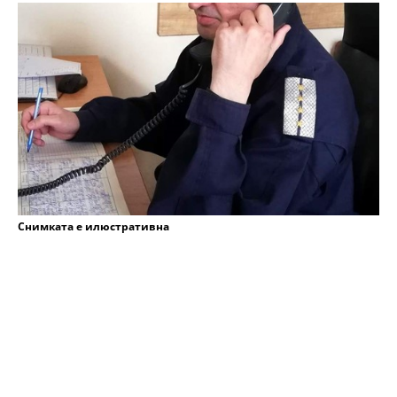
Снимката е илюстративна