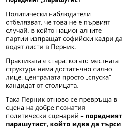
Политически наблюдатели
отбелязват, че това не е първият
случай, в който националните
партии изпращат софийски кадри да
водят листи в Перник.
Практиката е стара: когато местната
структура няма достатъчно силно
лице, централата просто „спуска“
кандидат от столицата.
Така Перник отново се превръща в
сцена на добре познатия
политически сценарий –
поредният
парашутист, който идва да търси