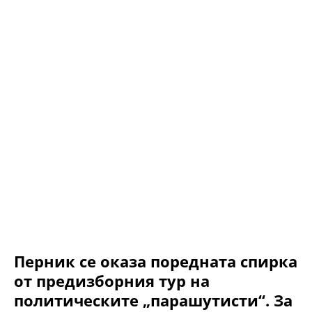
Перник се оказа поредната спирка
от предизборния тур на
политическите „парашутисти“. За