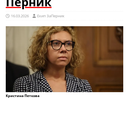
Перник
16.03.2026
Eкип ЗаПерник
Кристина Петкова