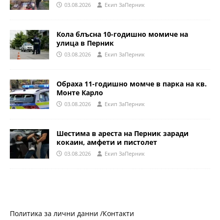
03.08.2026
Eкип ЗаПерник
Кола блъсна 10-годишно момиче на
улица в Перник
03.08.2026
Eкип ЗаПерник
Обраха 11-годишно момче в парка на кв.
Монте Карло
03.08.2026
Eкип ЗаПерник
Шестима в ареста на Перник заради
кокаин, амфети и пистолет
03.08.2026
Eкип ЗаПерник
Политика за лични данни /
Контакти