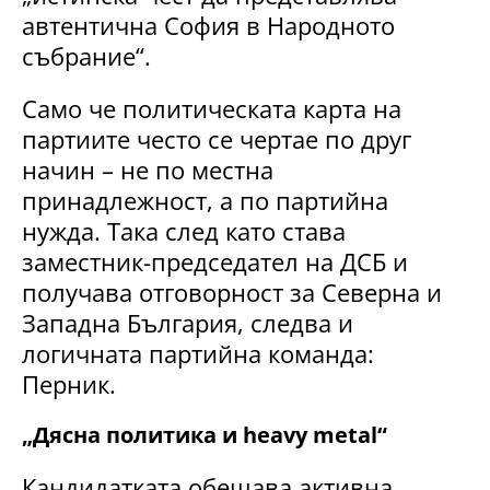
автентична София в Народното
събрание“.
Само че политическата карта на
партиите често се чертае по друг
начин – не по местна
принадлежност, а по партийна
нужда. Така след като става
заместник-председател на ДСБ и
получава отговорност за Северна и
Западна България, следва и
логичната партийна команда:
Перник.
„Дясна политика и heavy metal“
Кандидатката обещава активна