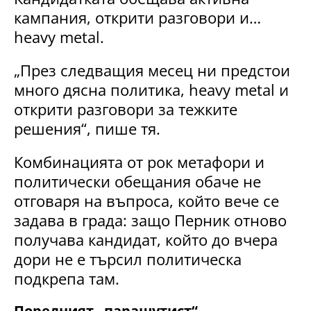
кампания, открити разговори и…
heavy metal.
„През следващия месец ни предстои
много дясна политика, heavy metal и
открити разговори за тежките
решения“, пише тя.
Комбинацията от рок метафори и
политически обещания обаче не
отговаря на въпроса, който вече се
задава в града: защо Перник отново
получава кандидат, който до вчера
дори не е търсил политическа
подкрепа там.
Поредният „парашутист“