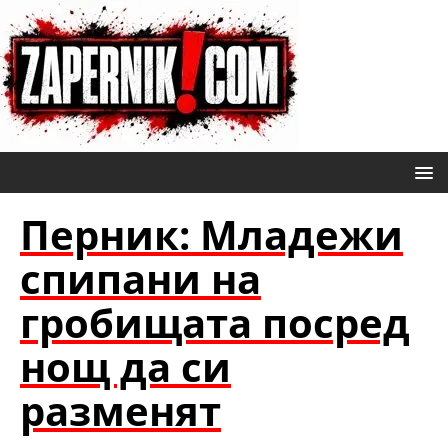
Перник: Младежи
спипани на
гробищата посред
нощ да си
разменят