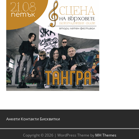
Анкети
Контакти
Бисквитки
Copyright © 2026 | WordPress Theme by
MH Themes