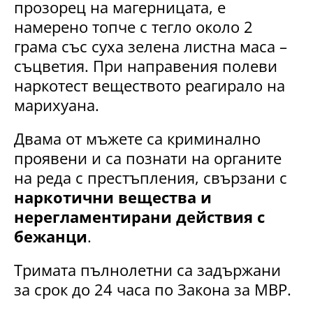
прозорец на магерницата, е
намерено топче с тегло около 2
грама със суха зелена листна маса –
съцветия. При направения полеви
наркотест веществото реагирало на
марихуана.
Двама от мъжете са криминално
проявени и са познати на органите
на реда с престъпления, свързани с
наркотични вещества и
нерегламентирани действия с
бежанци
.
Тримата пълнолетни са задържани
за срок до 24 часа по Закона за МВР.