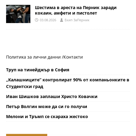
Шестима в ареста на Перник заради
кокаин, амфети и пистолет
03.08.2026
Eкип ЗаПерник
Политика за лични данни /
Контакти
Труп на тинейджър в София
„Калашниците“ контролират 90% от компаньонките в
Студентски град
Иван Шишков заплаши Христо Ковачки
Петър Волгин може да си го получи
Мелони и Тръмп се скараха жестоко