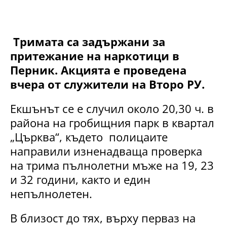
Тримата са задържани за
притежание на наркотици в
Перник. Акцията е проведена
вчера от служители на Второ РУ.
Екшънът се е случил около 20,30 ч. в
района на гробищния парк в квартал
„Църква“, където полицаите
направили изненадваща проверка
на трима пълнолетни мъже на 19, 23
и 32 години, както и един
непълнолетен.
В близост до тях, върху перваз на