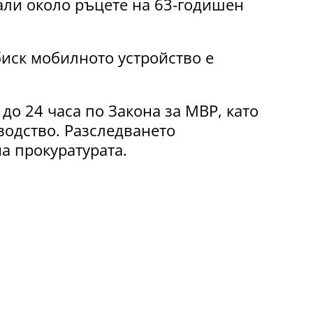
ли около ръцете на 63-годишен
иск мобилното устройство е
до 24 часа по Закона за МВР, като
водство. Разследването
а прокуратурата.