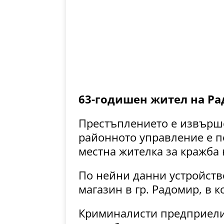
63-годишен жител на Ра
Престъплението е извършен
районното управление е п
местна жителка за кражба
По нейни данни устройств
магазин в гр. Радомир, в к
Криминалисти предприели