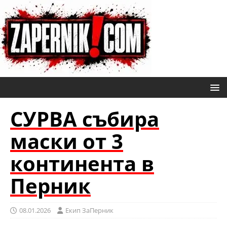
СУРВА събира
маски от 3
континента в
Перник
08.01.2026
Eкип ЗаПерник