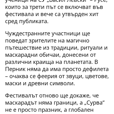
които за трети път се включват във
фестивала и вече са утвърден хит
сред публиката.
Чуждестранните участници ще
поведат зрителите на магично
пътешествие из традиции, ритуали и
маскарадни обичаи, донесени от
различни краища на планетата. В
Перник няма да има просто дефилета
– очаква се феерия от звуци, цветове,
маски и древни символи.
Фестивалът отново ще докаже, че
маскарадът няма граници, а „Сурва“
не е просто празник, а глобален