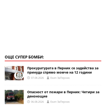
ОЩЕ СУПЕР БОМБИ:
Прокуратурата в Перник се задейства за
принуда спрямо момче на 12 години
07.08.2026
Eкип ЗаПерник
Опасност от пожари в Перник: Четири за
денонощие
06.08.2026
Eкип ЗаПерник