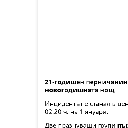
21-годишен перничанин 
новогодишната нощ
Инцидентът е станал в цен
02:20 ч. на 1 януари.
Две празнуващи групи
пър