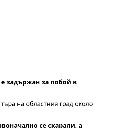
е задържан за побой в
търа на областния град около
воначално се скарали, а