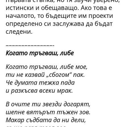
истински и обещаващо. Ако това е
началото, то бъдещите им проекти
определено си заслужава да бъдат
следени.
–––––––––––––––-
Когато тръгваш, либе
Когато тръгваш, либе мое,
ти не казвай „сбогом“ пак.
Че думата тежка пада
и разкъсва всеки мрак.
В очите ти звезди догарят,
шепне вятърът тъжен зов.
Макар съдбата да ни дели,