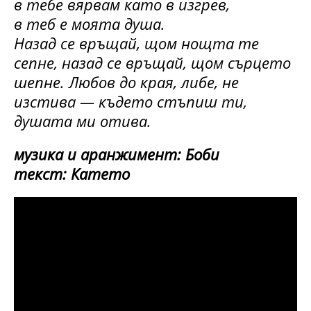
в тебе вярвам като в изгрев,
в теб е моята душа.
Назад се връщай, щом нощта те
сепне, назад се връщай, щом сърцето
шепне. Любов до края, либе, не
изстива — където стъпиш ти,
душата ми отива.
музика и аранжимент: Боби
текст: Катето