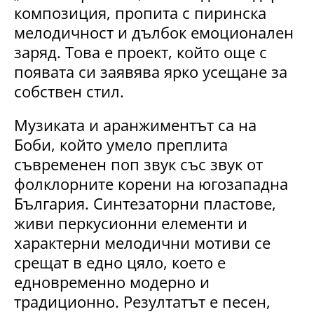
композиция, пропита с пиринска
мелодичност и дълбок емоционален
заряд. Това е проект, който още с
появата си заявява ярко усещане за
собствен стил.
Музиката и аранжиментът са на
Боби, който умело преплита
съвременен поп звук със звук от
фолклорните корени на югозападна
България. Синтезаторни пластове,
живи перкусионни елементи и
характерни мелодични мотиви се
срещат в едно цяло, което е
едновременно модерно и
традиционно. Резултатът е песен,