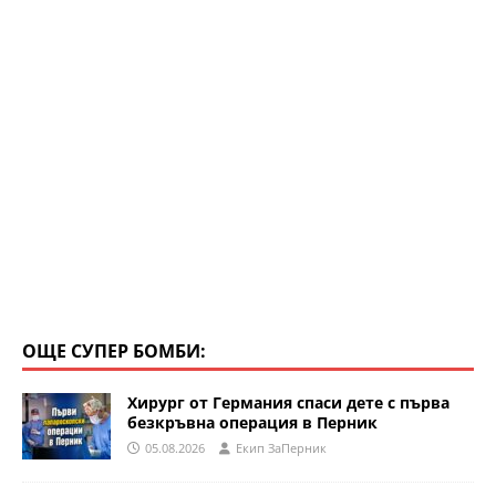
ОЩЕ СУПЕР БОМБИ:
Хирург от Германия спаси дете с първа
безкръвна операция в Перник
05.08.2026
Eкип ЗаПерник