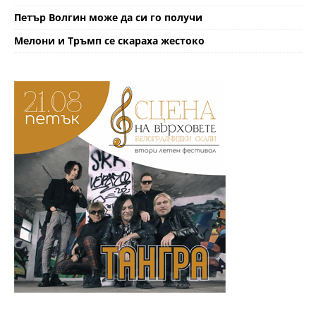
Петър Волгин може да си го получи
Мелони и Тръмп се скараха жестоко