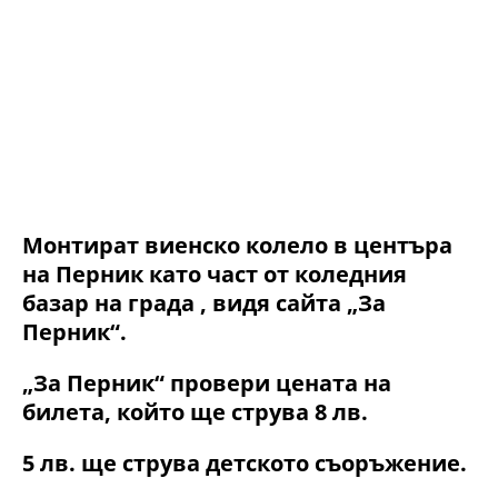
Монтират виенско колело в центъра
на Перник като част от коледния
базар на града , видя сайта „За
Перник“.
„За Перник“ провери цената на
билета, който ще струва 8 лв.
5 лв. ще струва детското съоръжение.