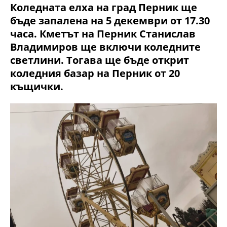
Коледната елха на град Перник ще
бъде запалена на 5 декември от 17.30
часа. Кметът на Перник Станислав
Владимиров ще включи коледните
светлини. Тогава ще бъде открит
коледния базар на Перник от 20
къщички.