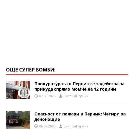
ОЩЕ СУПЕР БОМБИ:
Прокуратурата в Перник се задейства за
принуда спрямо момче на 12 години
07.08.2026
Eкип ЗаПерник
Опасност от пожари в Перник: Четири за
денонощие
06.08.2026
Eкип ЗаПерник