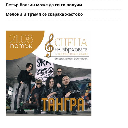
Петър Волгин може да си го получи
Мелони и Тръмп се скараха жестоко