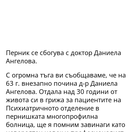
Перник се сбогува с доктор Даниела
Ангелова.
С огромна тъга ви съобщаваме, че на
63 г. внезапно почина д-р Даниела
Ангелова. Отдала над 30 години от
живота си в грижа за пациентите на
Психиатричното отделение в
пернишката многопрофилна
болница, ще я помним завинаги като