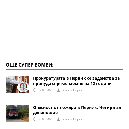
ОЩЕ СУПЕР БОМБИ:
Прокуратурата в Перник се задейства за
принуда спрямо момче на 12 години
07.08.2026
Eкип ЗаПерник
Опасност от пожари в Перник: Четири за
денонощие
06.08.2026
Eкип ЗаПерник