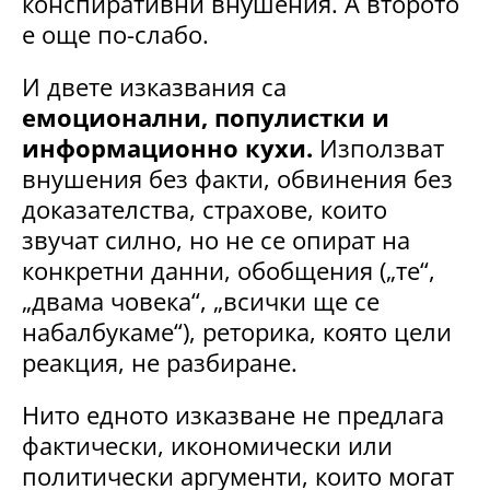
конспиративни внушения. А второто
е още по-слабо.
И двете изказвания са
емоционални, популистки и
информационно кухи.
Използват
внушения без факти, обвинения без
доказателства, страхове, които
звучат силно, но не се опират на
конкретни данни, обобщения („те“,
„двама човека“, „всички ще се
набалбукаме“), реторика, която цели
реакция, не разбиране.
Нито едното изказване не предлага
фактически, икономически или
политически аргументи, които могат