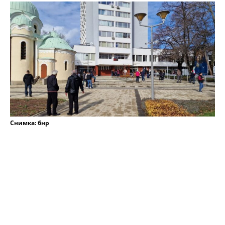
Снимка: бнр