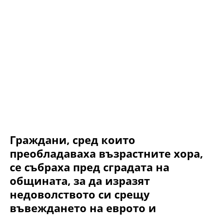
Граждани, сред които
преобладаваха възрастните хора,
се събраха пред сградата на
общината, за да изразят
недоволството си срещу
въвеждането на еврото и