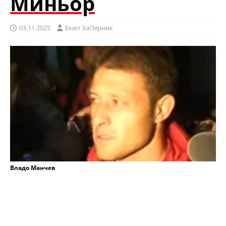
Миньор
03.11.2025
Eкип ЗаПерник
Владо Манчев