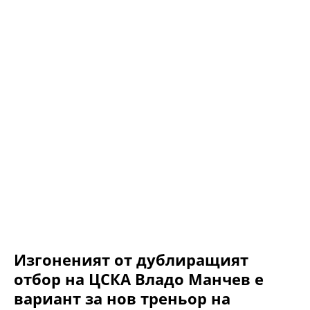
Изгоненият от дублиращият
отбор на ЦСКА Владо Манчев е
вариант за нов треньор на