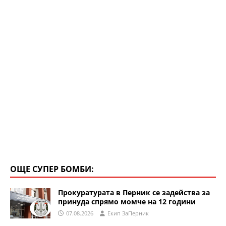
p
o
k
ОЩЕ СУПЕР БОМБИ:
Прокуратурата в Перник се задейства за
принуда спрямо момче на 12 години
07.08.2026
Eкип ЗаПерник