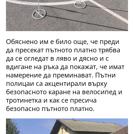
Обяснено им е било още, че преди
да пресекат пътното платно трябва
да се огледат в ляво и дясно и с
вдигане на ръка да покажат, че имат
намерение да преминават. Пътни
полицаи са акцентирали върху
безопасното каране на велосипед и
тротинетка и как се пресича
безопасно пътното платно.