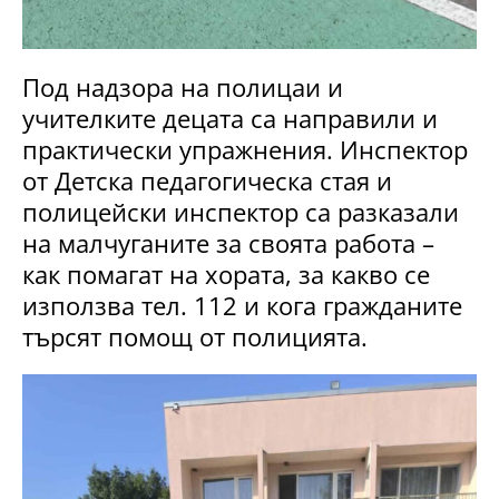
Под надзора на полицаи и
учителките децата са направили и
практически упражнения. Инспектор
от Детска педагогическа стая и
полицейски инспектор са разказали
на малчуганите за своята работа –
как помагат на хората, за какво се
използва тел. 112 и кога гражданите
търсят помощ от полицията.