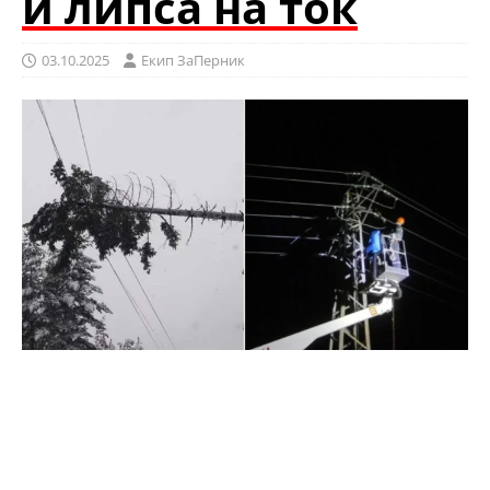
и липса на ток
03.10.2025
Eкип ЗаПерник