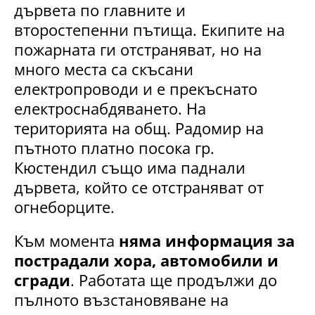
дървета по главните и
второстепенни пътища. Екипите на
пожарната ги отстраняват, но на
много места са скъсани
електропроводи и е прекъснато
електроснабдяването. На
територията на общ. Радомир на
пътното платно посока гр.
Кюстендил също има паднали
дървета, който се отстраняват от
огнеборците.
Към момента
няма информация за
пострадали хора, автомобили и
сгради
. Работата ще продължи до
пълното възстановяване на