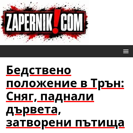
Бедствено
положение в Трън:
Сняг, паднали
дървета,
затворени пътища