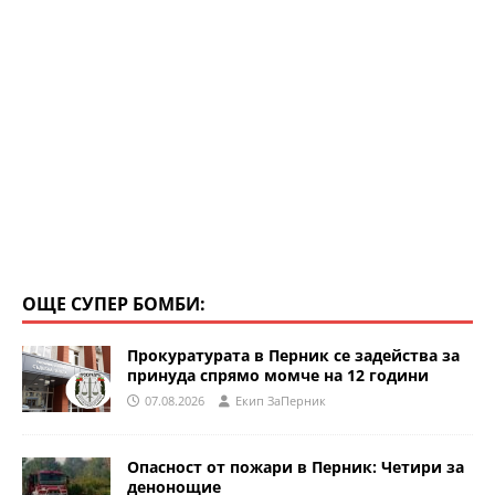
ОЩЕ СУПЕР БОМБИ:
Прокуратурата в Перник се задейства за
принуда спрямо момче на 12 години
07.08.2026
Eкип ЗаПерник
Опасност от пожари в Перник: Четири за
денонощие