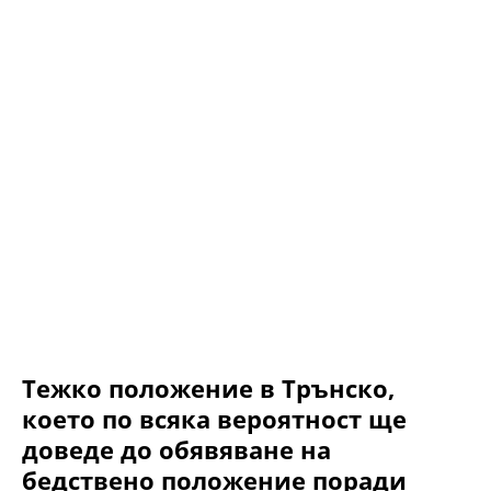
Тежко положение в Трънско,
което по всяка вероятност ще
доведе до обявяване на
бедствено положение поради