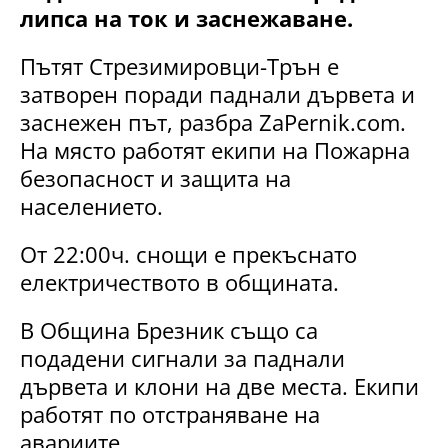
липса на ток и заснежаване.
Пътят Стрезимировци-Трън е
затворен поради паднали дървета и
заснежен път, разбра ZaPernik.com.
На място работят екипи на Пожарна
безопасност и защита на
населението.
От 22:00ч. снощи е прекъснато
електричеството в общината.
В Община Брезник също са
подадени сигнали за паднали
дървета и клони на две места. Екипи
работят по отстраняване на
авариите.