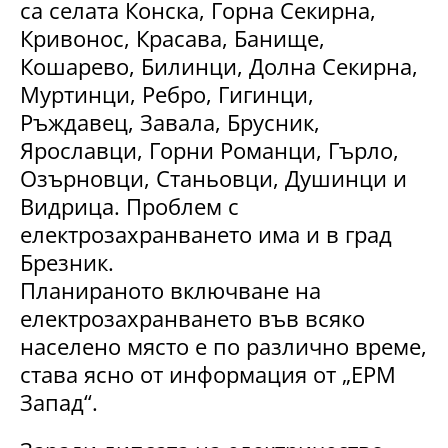
са селата Конска, Горна Секирна,
Кривонос, Красава, Банище,
Кошарево, Билинци, Долна Секирна,
Муртинци, Ребро, Гигинци,
Ръждавец, Завала, Брусник,
Ярославци, Горни Романци, Гърло,
Озърновци, Станьовци, Душинци и
Видрица. Проблем с
електрозахранването има и в град
Брезник.
Планираното включване на
електрозахранването във всяко
населено място е по различно време,
става ясно от информация от „ЕРМ
Запад“.