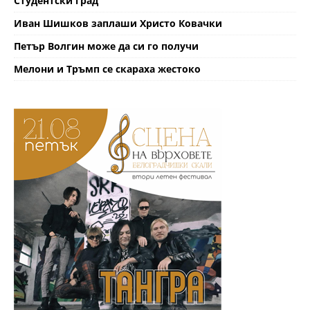
Студентски град
Иван Шишков заплаши Христо Ковачки
Петър Волгин може да си го получи
Мелони и Тръмп се скараха жестоко