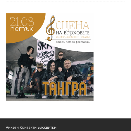
Анкети
Контакти
Бисквитки