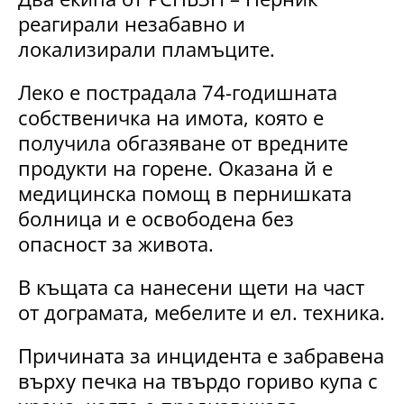
реагирали незабавно и
локализирали пламъците.
Леко е пострадала 74-годишната
собственичка на имота, която е
получила обгазяване от вредните
продукти на горене. Оказана й е
медицинска помощ в пернишката
болница и е освободена без
опасност за живота.
В къщата са нанесени щети на част
от дограмата, мебелите и ел. техника.
Причината за инцидента е забравена
върху печка на твърдо гориво купа с