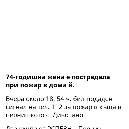
74-годишна жена е пострадала
при пожар в дома й.
Вчера около 18, 54 ч. бил подаден
сигнал на тел. 112 за пожар в къща в
пернишкото с. Дивотино.
Два екипа от РСПБЗН – Перник