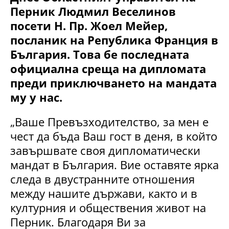
Перник Людмил Веселинов
посети Н. Пр. Жоел Мейер,
посланик на Република Франция в
България. Това бе последната
официална среща на дипломата
преди приключването на мандата
му у нас.
„Ваше Превъзходителство, за мен е
чест да бъда Ваш гост в деня, в който
завършвате своя дипломатически
мандат в България. Вие оставяте ярка
следа в двустранните отношения
между нашите държави, както и в
културния и обществения живот на
Перник. Благодаря Ви за