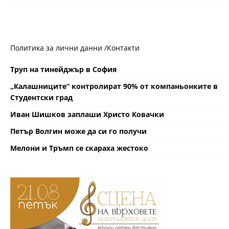
Политика за лични данни /
Контакти
Труп на тинейджър в София
„Калашниците“ контролират 90% от компаньонките в
Студентски град
Иван Шишков заплаши Христо Ковачки
Петър Волгин може да си го получи
Мелони и Тръмп се скараха жестоко