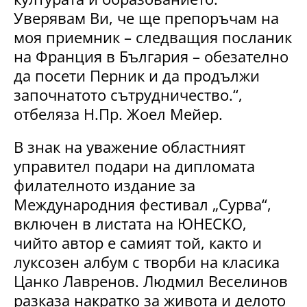
Уверявам Ви, че ще препоръчам на
моя приемник – следващия посланик
на Франция в България – обезателно
да посети Перник и да продължи
започнатото сътрудничество.“,
отбеляза Н.Пр. Жоел Мейер.
В знак на уважение областният
управител подари на дипломата
филателното издание за
Международния фестивал „Сурва“,
включен в листата на ЮНЕСКО,
чийто автор е самият той, както и
луксозен албум с творби на класика
Цанко Лавренов. Людмил Веселинов
разказа накратко за живота и делото