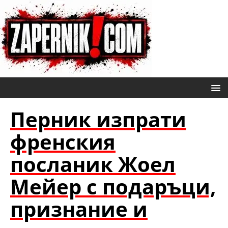
Перник изпрати
френския
посланик Жоел
Мейер с подаръци,
признание и