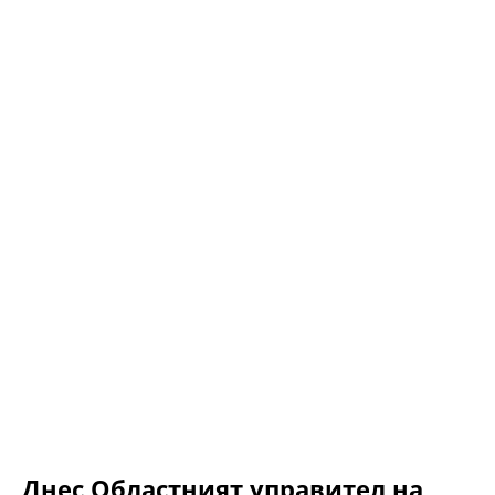
Днес Областният управител на