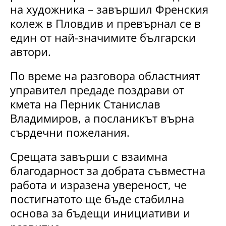
на художника – завършил Френския
колеж в Пловдив и превърнал се в
един от най-значимите български
автори.
По време на разговора областният
управител предаде поздрави от
кмета на Перник Станислав
Владимиров, а посланикът върна
сърдечни пожелания.
Срещата завърши с взаимна
благодарност за добрата съвместна
работа и изразена увереност, че
постигнатото ще бъде стабилна
основа за бъдещи инициативи и