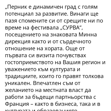
„Перник е динамичен град с голям
потенциал за развитие. Винаги ще
пазя спомените си от срещите ни по
време на фестивала „СУРВА“,
посещението на знаковата Минна
дирекция както и от сърдечното
отношение на хората. Още от
първата си визита почувствах
гостоприемството на Вашия регион и
уважението към културата и
традициите, които го правят толкова
уникален. Впечатлен съм от
желанието на местната власт да
работи за бъдещи партньорства с
Франция – както в бизнеса, така и в
културата и образованието.