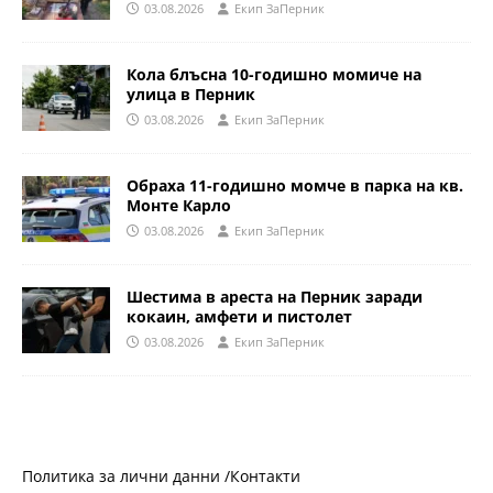
03.08.2026
Eкип ЗаПерник
Кола блъсна 10-годишно момиче на
улица в Перник
03.08.2026
Eкип ЗаПерник
Обраха 11-годишно момче в парка на кв.
Монте Карло
03.08.2026
Eкип ЗаПерник
Шестима в ареста на Перник заради
кокаин, амфети и пистолет
03.08.2026
Eкип ЗаПерник
Политика за лични данни /
Контакти