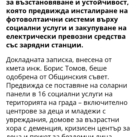
за възстановяване и устойчивост,
която предвижда инсталиране на
фотоволтаични системи върху
социални услуги и закупуване на
електрически превозни средства
със зарядни станции.
Докладната записка, внесена от
кмета инж. Борис Томов, беше
одобрена от Общинския съвет.
Предвижда се поставяне на соларни
панели в 16 социални услуги на
територията на града – включително
центрове за деца и младежи с
увреждания, домове за възрастни
хора с деменция, кризисен център за
деца и приют за бездомни лица.