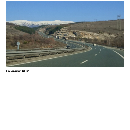
Снимка: АПИ