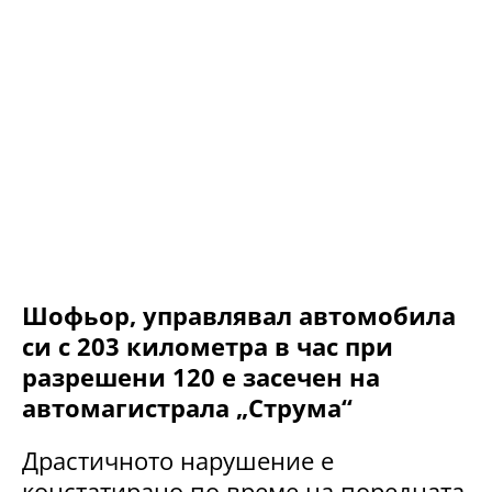
Шофьор, управлявал автомобила
си с 203 километра в час при
разрешени 120 е засечен на
автомагистрала „Струма“
Драстичното нарушение е
констатирано по време на поредната