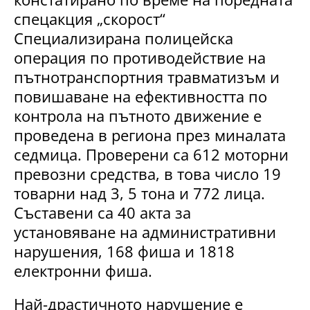
спецакция „скорост“
Специализирана полицейска
операция по противодействие на
пътнотранспортния травматизъм и
повишаване на ефективността по
контрола на пътното движение е
проведена в региона през миналата
седмица. Проверени са 612 моторни
превозни средства, в това число 19
товарни над 3, 5 тона и 772 лица.
Съставени са 40 акта за
установяване на административни
нарушения, 168 фиша и 1818
електронни фиша.
Най-драстичното нарушение е