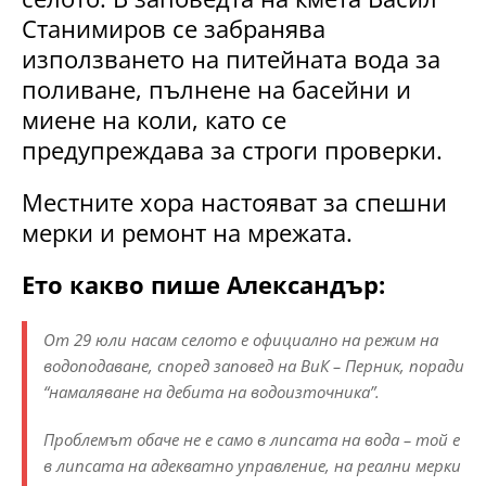
Станимиров се забранява
използването на питейната вода за
поливане, пълнене на басейни и
миене на коли, като се
предупреждава за строги проверки.
Местните хора настояват за спешни
мерки и ремонт на мрежата.
Ето какво пише Александър:
От 29 юли насам селото е официално на режим на
водоподаване, според заповед на ВиК – Перник, поради
“намаляване на дебита на водоизточника”.
Проблемът обаче не е само в липсата на вода – той е
в липсата на адекватно управление, на реални мерки