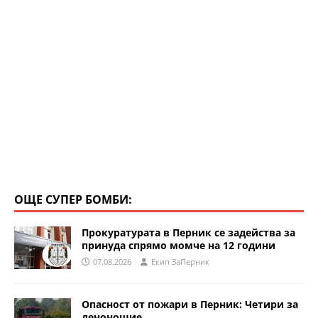
ОЩЕ СУПЕР БОМБИ:
Прокуратурата в Перник се задейства за
принуда спрямо момче на 12 години
07.08.2026
Eкип ЗаПерник
Опасност от пожари в Перник: Четири за
денонощие