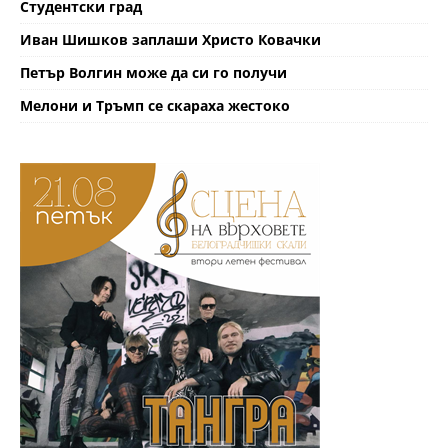
Студентски град
Иван Шишков заплаши Христо Ковачки
Петър Волгин може да си го получи
Мелони и Тръмп се скараха жестоко