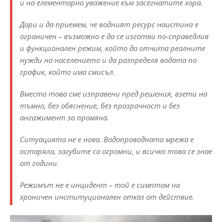
и на елементарно уважение към засегнатите хора.
Дори и да приемем, че водният ресурс наистина е
ограничен – възможно е да се изготви по-справедлив
и функционален режим, който да отчита реалните
нужди на населението и да разпределя водата по
график, който има смисъл.
Вместо това сме изправени пред решения, взети на
тъмно, без обяснение, без прозрачност и без
ангажимент за промяна.
Ситуацията не е нова. Водопроводната мрежа е
остаряла, загубите са огромни, и всичко това се знае
от години.
Режимът не е инцидент – той е симптом на
хроничен институционален отказ от действие.